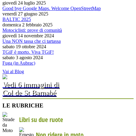
giovedì 24 luglio 2025
Good bye Google Maps. Welcome OpenStreetMap
venerdì 27 giugno 2025
BALTIC 2025
domenica 2 febbraio 2025
Motociclisti: prove di comunità
giovedì 14 novembre 2024
Una NON tassa che ci tartassa
sabato 19 ottobre 2024
TGiF è morto. Viva TGiF!
sabato 3 agosto 2024
Fuga (in Aubrac)
Vai al Blog
Vedi 6 immagini di
Col de St Barnabé
LE RUBRICHE
Libri su due ruote
Non ridere in moto