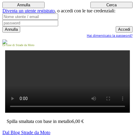
Diventa un utente registrato
,
o accedi con le tue credenziali:
Hai dimenticato la password?
Le cose di Strade da Moto
Spilla smaltata con base in metallo
6,00 €
Dal Blog Strade da Moto