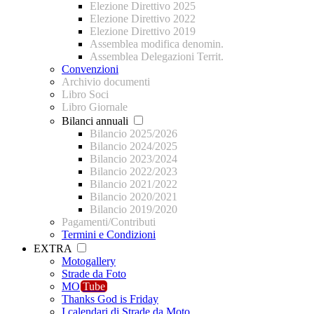
Elezione Direttivo 2025
Elezione Direttivo 2022
Elezione Direttivo 2019
Assemblea modifica denomin.
Assemblea Delegazioni Territ.
Convenzioni
Archivio documenti
Libro Soci
Libro Giornale
Bilanci annuali
Bilancio 2025/2026
Bilancio 2024/2025
Bilancio 2023/2024
Bilancio 2022/2023
Bilancio 2021/2022
Bilancio 2020/2021
Bilancio 2019/2020
Pagamenti/Contributi
Termini e Condizioni
EXTRA
Motogallery
Strade da Foto
MO
Tube
Thanks God is Friday
I calendari di Strade da Moto