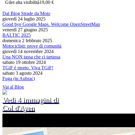
Gilet alta visibilità
19,00 €
Dal Blog Strade da Moto
giovedì 24 luglio 2025
Good bye Google Maps. Welcome OpenStreetMap
venerdì 27 giugno 2025
BALTIC 2025
domenica 2 febbraio 2025
Motociclisti: prove di comunità
giovedì 14 novembre 2024
Una NON tassa che ci tartassa
sabato 19 ottobre 2024
TGiF è morto. Viva TGiF!
sabato 3 agosto 2024
Fuga (in Aubrac)
Vai al Blog
Vedi 4 immagini di
Col d'Ayen