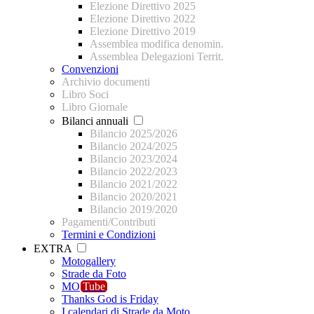
Elezione Direttivo 2025
Elezione Direttivo 2022
Elezione Direttivo 2019
Assemblea modifica denomin.
Assemblea Delegazioni Territ.
Convenzioni
Archivio documenti
Libro Soci
Libro Giornale
Bilanci annuali
Bilancio 2025/2026
Bilancio 2024/2025
Bilancio 2023/2024
Bilancio 2022/2023
Bilancio 2021/2022
Bilancio 2020/2021
Bilancio 2019/2020
Pagamenti/Contributi
Termini e Condizioni
EXTRA
Motogallery
Strade da Foto
MO
Tube
Thanks God is Friday
I calendari di Strade da Moto