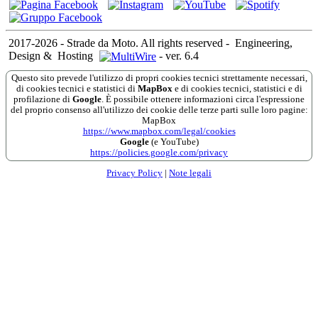
2017-2026 - Strade da Moto. All rights reserved
-
Engineering,
Design &
Hosting
-
ver. 6.4
Questo sito prevede l'utilizzo di propri cookies tecnici strettamente necessari,
di cookies tecnici e statistici di
MapBox
e di cookies tecnici, statistici e di
profilazione di
Google
. È possibile ottenere informazioni circa l'espressione
del proprio consenso all'utilizzo dei cookie delle terze parti sulle loro pagine:
MapBox
https://www.mapbox.com/legal/cookies
Google
(e YouTube)
https://policies.google.com/privacy
Privacy Policy
|
Note legali