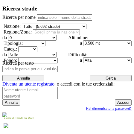
Ricerca strade
Ricerca per nome
Nazione:
Regione/Zona:
da
Altitudine:
a
Tipologia:
Categ.:
da
Difficoltà:
a
Fondo:
Ricerca per testo
Diventa un utente registrato
,
o accedi con le tue credenziali:
Hai dimenticato la password?
Le cose di Strade da Moto