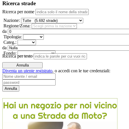
Ricerca strade
Ricerca per nome
Nazione:
Regione/Zona:
da
Tipologia:
Categ.:
da
Fondo:
Ricerca per testo
Diventa un utente registrato
,
o accedi con le tue credenziali: