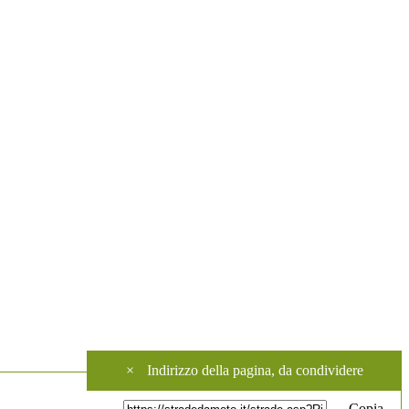
×
Indirizzo della pagina, da condividere
Copia