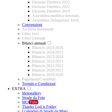
Elezione Direttivo 2025
Elezione Direttivo 2022
Elezione Direttivo 2019
Assemblea modifica denomin.
Assemblea Delegazioni Territ.
Convenzioni
Archivio documenti
Libro Soci
Libro Giornale
Bilanci annuali
Bilancio 2025/2026
Bilancio 2024/2025
Bilancio 2023/2024
Bilancio 2022/2023
Bilancio 2021/2022
Bilancio 2020/2021
Bilancio 2019/2020
Pagamenti/Contributi
Termini e Condizioni
EXTRA
Motogallery
Strade da Foto
MO
Tube
Thanks God is Friday
I calendari di Strade da Moto