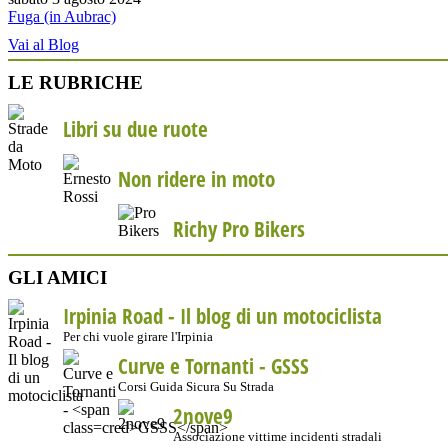
Fuga (in Aubrac)
Vai al Blog
LE RUBRICHE
Libri su due ruote
Non ridere in moto
Richy Pro Bikers
GLI AMICI
Irpinia Road - Il blog di un motociclista
Per chi vuole girare l'Irpinia
Curve e Tornanti -
GSSS
Corsi Guida Sicura Su Strada
2nove9
Associazione vittime incidenti stradali