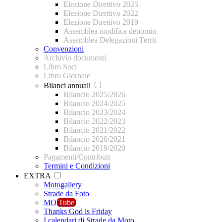
Elezione Direttivo 2025
Elezione Direttivo 2022
Elezione Direttivo 2019
Assemblea modifica denomin.
Assemblea Delegazioni Territ.
Convenzioni
Archivio documenti
Libro Soci
Libro Giornale
Bilanci annuali
Bilancio 2025/2026
Bilancio 2024/2025
Bilancio 2023/2024
Bilancio 2022/2023
Bilancio 2021/2022
Bilancio 2020/2021
Bilancio 2019/2020
Pagamenti/Contributi
Termini e Condizioni
EXTRA
Motogallery
Strade da Foto
MO
Tube
Thanks God is Friday
I calendari di Strade da Moto