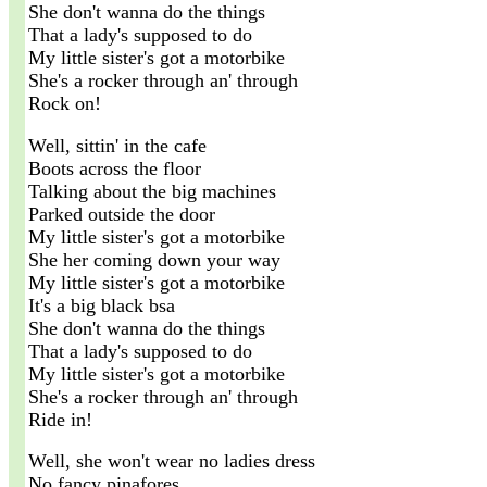
She don't wanna do the things
That a lady's supposed to do
My little sister's got a motorbike
She's a rocker through an' through
Rock on!
Well, sittin' in the cafe
Boots across the floor
Talking about the big machines
Parked outside the door
My little sister's got a motorbike
She her coming down your way
My little sister's got a motorbike
It's a big black bsa
She don't wanna do the things
That a lady's supposed to do
My little sister's got a motorbike
She's a rocker through an' through
Ride in!
Well, she won't wear no ladies dress
No fancy pinafores