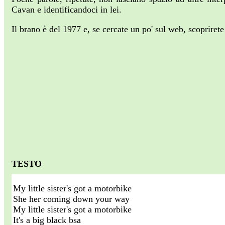
Cavan e identificandoci in lei.
Il brano è del 1977 e, se cercate un po' sul web, scopriret
TESTO
My little sister's got a motorbike
She her coming down your way
My little sister's got a motorbike
It's a big black bsa