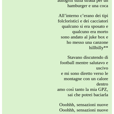
autogrill sulla strada per un
hamburger e una coca
All’interno c’erano dei tipi
folcloristici e dei cacciatori
qualcuno si era sposato e
qualcuno era morto
sono andato al juke box e
ho messo una canzone
hillbilly**
Stavano discutendo di
football mentre salutavo e
uscivo
e mi sono diretto verso le
montagne con un calore
dentro
amo così tanto la mia GPZ,
sai che potrei baciarla
Ooohhh, sensazioni nuove
Ooohhh, sensazioni nuove