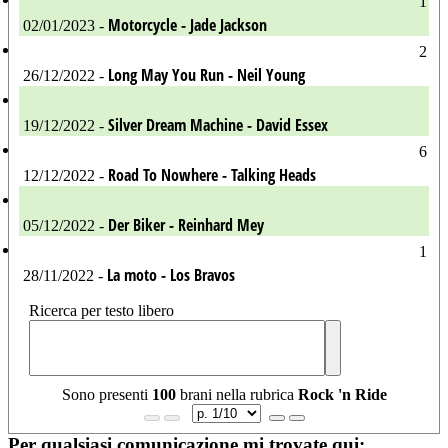
1
Motorcycle - Jade Jackson
02/01/2023 -
2
Long May You Run - Neil Young
26/12/2022 -
Silver Dream Machine - David Essex
19/12/2022 -
6
Road To Nowhere - Talking Heads
12/12/2022 -
Der Biker - Reinhard Mey
05/12/2022 -
1
La moto - Los Bravos
28/11/2022 -
Ricerca per testo libero
Sono presenti
100
brani nella rubrica
Rock 'n Ride
Per qualsiasi comunicazione mi trovate qui: