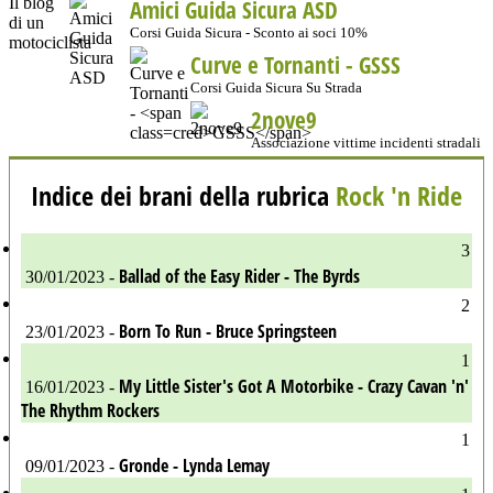
Amici Guida Sicura ASD
Corsi Guida Sicura - Sconto ai soci 10%
Curve e Tornanti -
GSSS
Corsi Guida Sicura Su Strada
2nove9
Associazione vittime incidenti stradali
Indice dei brani della rubrica
Rock 'n Ride
3
Ballad of the Easy Rider - The Byrds
30/01/2023 -
2
Born To Run - Bruce Springsteen
23/01/2023 -
1
My Little Sister's Got A Motorbike - Crazy Cavan 'n'
16/01/2023 -
The Rhythm Rockers
1
Gronde - Lynda Lemay
09/01/2023 -