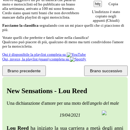
Copia
moto e motociclisti ed ho pubblicato un brano
alla settimana; arrivato a 100 mi sono fermato.
L'indirizzo è stato
Credo siano quasi tutti brani che non dovrebbero
copiato negli
mancare dalla playlist di ogni motociclista.
appunti (
Chiudi
)
Facciamo la classifica
segnalando con un
mi piace
quelli che ci piacciono di
più.
Votate quelli che preferite e fateli salire nella classifica!
Qualcuno può piacere di più, qualcuno di meno ma tutti condividono l'amore
per la motocicletta.
Qui è disponibile la playlist completa su
Qui, invece, la playlist (quasi) completa su
Brano precedente
Brano successivo
New Sensations - Lou Reed
Una dichiarazione d'amore per una moto dell'
angelo del male
19/04/2021
Lou Reed
ha iniziato la sua carriera a metà degli anni