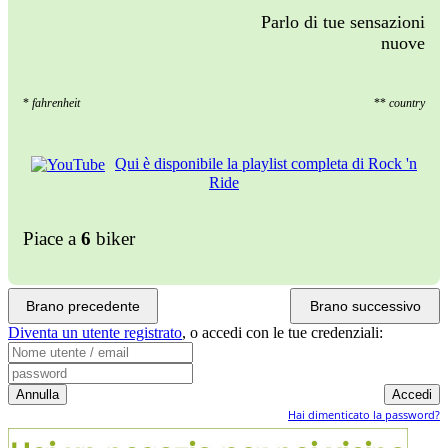
Parlo di tue sensazioni
nuove
*
fahrenheit
**
country
Qui è disponibile la playlist completa di Rock 'n
Ride
Piace a
6
biker
Brano precedente
Brano successivo
Diventa un utente registrato
,
o accedi con le tue credenziali:
Hai dimenticato la password?