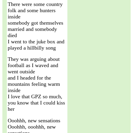
There were some country
folk and some hunters
inside
somebody got themselves
married and somebody
died
I went to the juke box and
played a hillbilly song
They was arguing about
football as I waved and
went outside
and I headed for the
mountains feeling warm
inside
I love that GPZ so much,
you know that I could kiss
her
Ooohhh, new sensations
Ooohhh, ooohhh, new
sensations