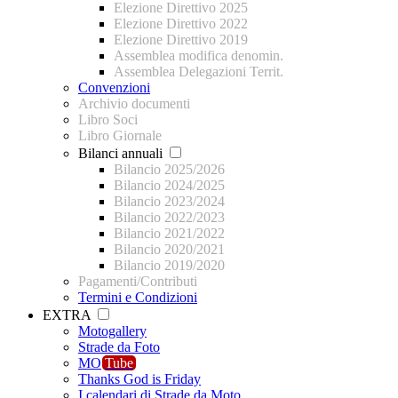
Elezione Direttivo 2025
Elezione Direttivo 2022
Elezione Direttivo 2019
Assemblea modifica denomin.
Assemblea Delegazioni Territ.
Convenzioni
Archivio documenti
Libro Soci
Libro Giornale
Bilanci annuali
Bilancio 2025/2026
Bilancio 2024/2025
Bilancio 2023/2024
Bilancio 2022/2023
Bilancio 2021/2022
Bilancio 2020/2021
Bilancio 2019/2020
Pagamenti/Contributi
Termini e Condizioni
EXTRA
Motogallery
Strade da Foto
MO
Tube
Thanks God is Friday
I calendari di Strade da Moto