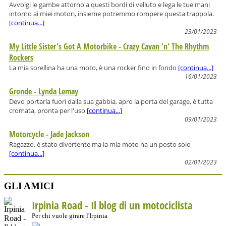
Avvolgi le gambe attorno a questi bordi di velluto e lega le tue mani
intorno ai miei motori, insieme potremmo rompere questa trappola.
[continua...]
23/01/2023
My Little Sister's Got A Motorbike - Crazy Cavan 'n' The Rhythm
Rockers
La mia sorellina ha una moto, è una rocker fino in fondo
[continua...]
16/01/2023
Gronde - Lynda Lemay
Devo portarla fuori dalla sua gabbia, apro la porta del garage, è tutta
cromata, pronta per l'uso
[continua...]
09/01/2023
Motorcycle - Jade Jackson
Ragazzo, è stato divertente ma la mia moto ha un posto solo
[continua...]
02/01/2023
GLI AMICI
Irpinia Road - Il blog di un motociclista
Per chi vuole girare l'Irpinia