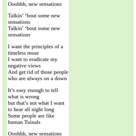
Ooohhh, new sensations
Talkin’ ‘bout some new
sensations
Talkin’ ‘bout some new
sensations
I want the principles of a
timeless muse
I want to eradicate my
negative views
And get rid of those people
who are always on a down
It’s easy enough to tell
what is wrong
but that’s not what I want
to hear all night long
Some people are like
human Tuinals
Ooohhh, new sensations