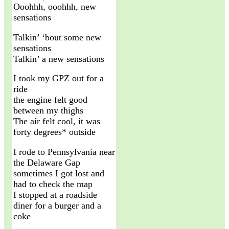
Ooohhh, ooohhh, new
sensations
Talkin’ ‘bout some new
sensations
Talkin’ a new sensations
I took my GPZ out for a
ride
the engine felt good
between my thighs
The air felt cool, it was
forty degrees* outside
I rode to Pennsylvania near
the Delaware Gap
sometimes I got lost and
had to check the map
I stopped at a roadside
diner for a burger and a
coke