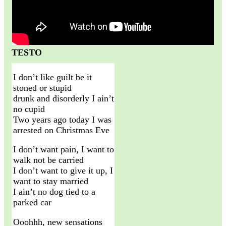
TESTO
I don’t like guilt be it
stoned or stupid
drunk and disorderly I ain’t
no cupid
Two years ago today I was
arrested on Christmas Eve
I don’t want pain, I want to
walk not be carried
I don’t want to give it up, I
want to stay married
I ain’t no dog tied to a
parked car
Ooohhh, new sensations