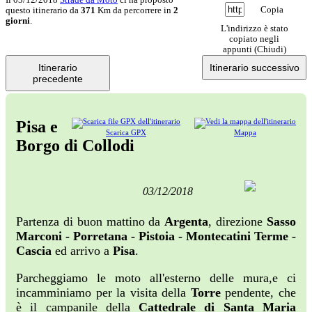
Copia
questo itinerario da
371
Km da percorrere in
2
giorni
.
L'indirizzo è stato
copiato negli
appunti (
Chiudi
)
Itinerario
Itinerario successivo
precedente
Pisa e
Scarica GPX
Mappa
Borgo di Collodi
03/12/2018
Partenza di buon mattino da
Argenta
, direzione
Sasso
Marconi - Porretana - Pistoia - Montecatini Terme -
Cascia
ed arrivo a
Pisa
.
Parcheggiamo le moto all'esterno delle mura,e ci
incamminiamo per la visita della
Torre
pendente, che
è il campanile della
C
attedrale di Santa Maria