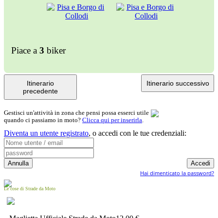
Piace a
3
biker
Itinerario
Itinerario successivo
precedente
Gestisci un'attività in zona che pensi possa esserci utile
quando ci passiamo in moto?
Clicca qui per inserirla
.
Diventa un utente registrato
,
o accedi con le tue credenziali:
Hai dimenticato la password?
Le cose di Strade da Moto