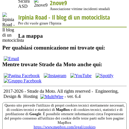
2nove9
Associazione vittime incidenti stradali
Irpinia Road - Il blog di un motociclista
Per chi vuole girare l'Irpinia
La mappa
Per qualsiasi comunicazione mi trovate qui:
Mentre trovate Strade da Moto anche qui:
2017-2026 - Strade da Moto. All rights reserved
-
Engineering,
Design &
Hosting
-
ver. 6.4
Questo sito prevede l'utilizzo di propri cookies tecnici strettamente necessari,
di cookies tecnici e statistici di
MapBox
e di cookies tecnici, statistici e di
profilazione di
Google
. È possibile ottenere informazioni circa l'espressione
del proprio consenso all'utilizzo dei cookie delle terze parti sulle loro pagine:
MapBox
https://www.mapbox.com/legal/cookies