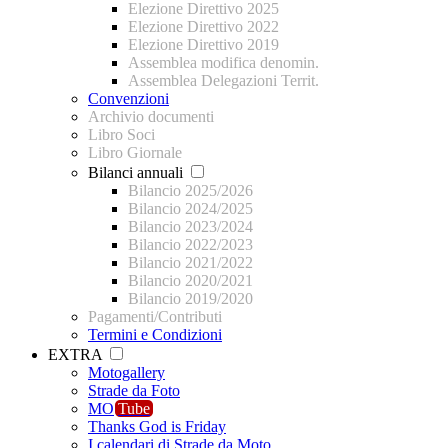
Elezione Direttivo 2025
Elezione Direttivo 2022
Elezione Direttivo 2019
Assemblea modifica denomin.
Assemblea Delegazioni Territ.
Convenzioni
Archivio documenti
Libro Soci
Libro Giornale
Bilanci annuali
Bilancio 2025/2026
Bilancio 2024/2025
Bilancio 2023/2024
Bilancio 2022/2023
Bilancio 2021/2022
Bilancio 2020/2021
Bilancio 2019/2020
Pagamenti/Contributi
Termini e Condizioni
EXTRA
Motogallery
Strade da Foto
MO
Tube
Thanks God is Friday
I calendari di Strade da Moto