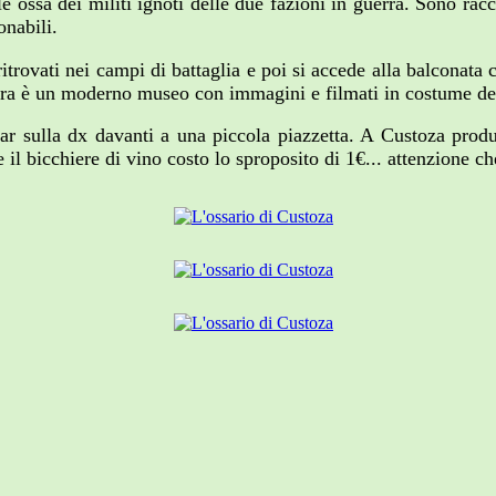
 ossa dei militi ignoti delle due fazioni in guerra. Sono racc
onabili.
itrovati nei campi di battaglia e poi si accede alla balconata c
 ora è un moderno museo con immagini e filmati in costume del
ar sulla dx davanti a una piccola piazzetta. A Custoza prod
e il bicchiere di vino costo lo sproposito di 1€... attenzione 