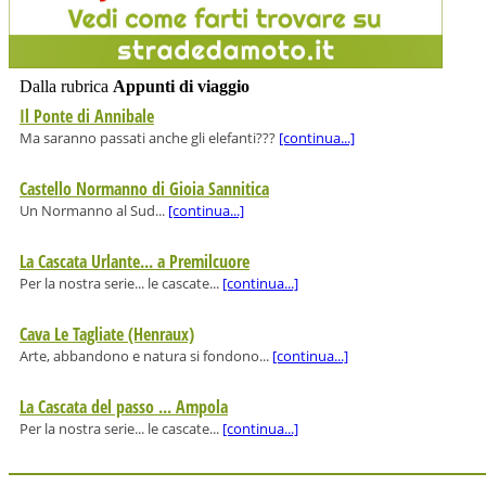
Dalla rubrica
Appunti di viaggio
Il Ponte di Annibale
Ma saranno passati anche gli elefanti???
[continua...]
Castello Normanno di Gioia Sannitica
Un Normanno al Sud...
[continua...]
La Cascata Urlante... a Premilcuore
Per la nostra serie... le cascate...
[continua...]
Cava Le Tagliate (Henraux)
Arte, abbandono e natura si fondono...
[continua...]
La Cascata del passo ... Ampola
Per la nostra serie... le cascate...
[continua...]