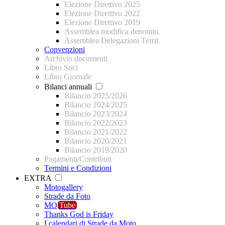
Elezione Direttivo 2025
Elezione Direttivo 2022
Elezione Direttivo 2019
Assemblea modifica denomin.
Assemblea Delegazioni Territ.
Convenzioni
Archivio documenti
Libro Soci
Libro Giornale
Bilanci annuali
Bilancio 2025/2026
Bilancio 2024/2025
Bilancio 2023/2024
Bilancio 2022/2023
Bilancio 2021/2022
Bilancio 2020/2021
Bilancio 2019/2020
Pagamenti/Contributi
Termini e Condizioni
EXTRA
Motogallery
Strade da Foto
MO
Tube
Thanks God is Friday
I calendari di Strade da Moto