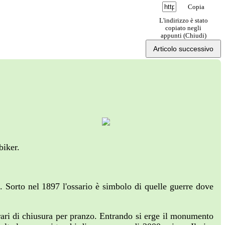
Copia
L'indirizzo è stato
copiato negli
appunti (
Chiudi
)
Articolo successivo
biker.
a. Sorto nel 1897 l'ossario è simbolo di quelle guerre dove
rari di chiusura per pranzo. Entrando si erge il monumento