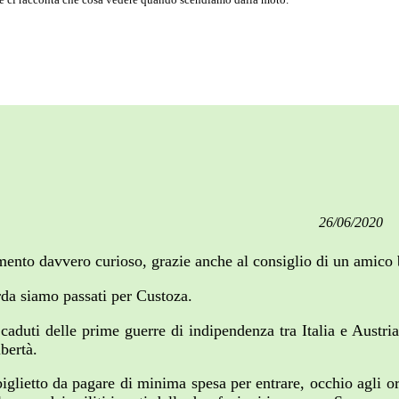
26/06/2020
ento davvero curioso, grazie anche al consiglio di un amico 
rda siamo passati per Custoza.
 caduti delle prime guerre di indipendenza tra Italia e Austri
bertà.
biglietto da pagare di minima spesa per entrare, occhio agli o