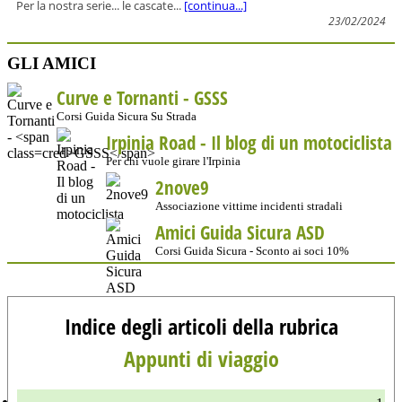
Per la nostra serie... le cascate...
[continua...]
23/02/2024
GLI AMICI
Curve e Tornanti -
GSSS
Corsi Guida Sicura Su Strada
Irpinia Road - Il blog di un motociclista
Per chi vuole girare l'Irpinia
2nove9
Associazione vittime incidenti stradali
Amici Guida Sicura ASD
Corsi Guida Sicura - Sconto ai soci 10%
Indice degli articoli della rubrica
Appunti di viaggio