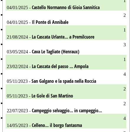
1
Castello Normanno di Gioia Sannitica
04/01/2025 -
2
Il Ponte di Annibale
04/01/2025 -
1
La Cascata Urlante... a Premilcuore
21/08/2024 -
3
Cava Le Tagliate (Henraux)
03/05/2024 -
1
La Cascata del passo ... Ampola
23/02/2024 -
4
San Galgano e la spada nella Roccia
05/11/2023 -
2
Le Gole di San Martino
05/11/2023 -
2
Campeggio selvaggio... in campeggio...
22/07/2023 -
4
Celleno... il borgo fantasma
14/05/2023 -