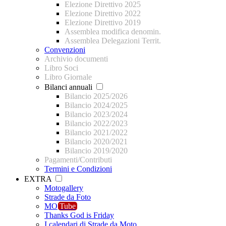
Elezione Direttivo 2025
Elezione Direttivo 2022
Elezione Direttivo 2019
Assemblea modifica denomin.
Assemblea Delegazioni Territ.
Convenzioni
Archivio documenti
Libro Soci
Libro Giornale
Bilanci annuali
Bilancio 2025/2026
Bilancio 2024/2025
Bilancio 2023/2024
Bilancio 2022/2023
Bilancio 2021/2022
Bilancio 2020/2021
Bilancio 2019/2020
Pagamenti/Contributi
Termini e Condizioni
EXTRA
Motogallery
Strade da Foto
MO
Tube
Thanks God is Friday
I calendari di Strade da Moto