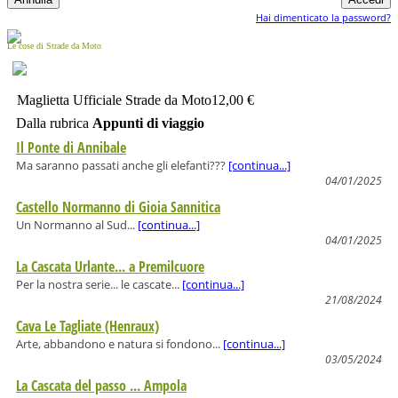
Hai dimenticato la password?
Le cose di Strade da Moto
Maglietta Ufficiale Strade da Moto
12,00 €
Dalla rubrica
Appunti di viaggio
Il Ponte di Annibale
Ma saranno passati anche gli elefanti???
[continua...]
04/01/2025
Castello Normanno di Gioia Sannitica
Un Normanno al Sud...
[continua...]
04/01/2025
La Cascata Urlante... a Premilcuore
Per la nostra serie... le cascate...
[continua...]
21/08/2024
Cava Le Tagliate (Henraux)
Arte, abbandono e natura si fondono...
[continua...]
03/05/2024
La Cascata del passo ... Ampola