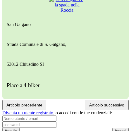
San Galgano
Strada Comunale di S. Galgano,
53012 Chiusdino SI
Piace a
4
biker
Articolo precedente
Articolo successivo
Diventa un utente registrato
,
o accedi con le tue credenziali: