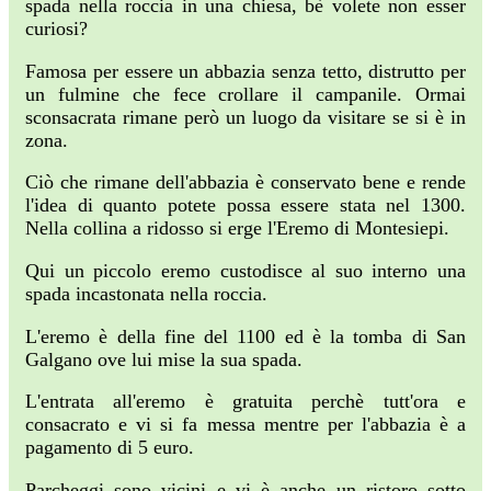
spada nella roccia in una chiesa, bè volete non esser
curiosi?
Famosa per essere un abbazia senza tetto, distrutto per
un fulmine che fece crollare il campanile. Ormai
sconsacrata rimane però un luogo da visitare se si è in
zona.
Ciò che rimane dell'abbazia è conservato bene e rende
l'idea di quanto potete possa essere stata nel 1300.
Nella collina a ridosso si erge l'Eremo di Montesiepi.
Qui un piccolo eremo custodisce al suo interno una
spada incastonata nella roccia.
L'eremo è della fine del 1100 ed è la tomba di San
Galgano ove lui mise la sua spada.
L'entrata all'eremo è gratuita perchè tutt'ora e
consacrato e vi si fa messa mentre per l'abbazia è a
pagamento di 5 euro.
Parcheggi sono vicini e vi è anche un ristoro sotto