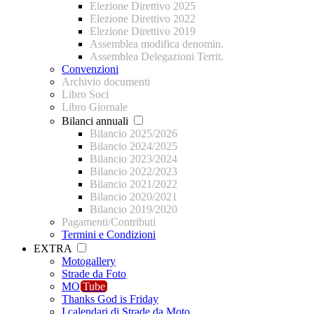
Elezione Direttivo 2025
Elezione Direttivo 2022
Elezione Direttivo 2019
Assemblea modifica denomin.
Assemblea Delegazioni Territ.
Convenzioni
Archivio documenti
Libro Soci
Libro Giornale
Bilanci annuali
Bilancio 2025/2026
Bilancio 2024/2025
Bilancio 2023/2024
Bilancio 2022/2023
Bilancio 2021/2022
Bilancio 2020/2021
Bilancio 2019/2020
Pagamenti/Contributi
Termini e Condizioni
EXTRA
Motogallery
Strade da Foto
MO
Tube
Thanks God is Friday
I calendari di Strade da Moto