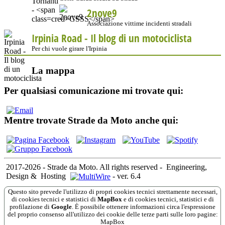
2nove9
Associazione vittime incidenti stradali
Irpinia Road - Il blog di un motociclista
Per chi vuole girare l'Irpinia
La mappa
Per qualsiasi comunicazione mi trovate qui:
Mentre trovate Strade da Moto anche qui:
2017-2026 - Strade da Moto. All rights reserved
-
Engineering,
Design &
Hosting
-
ver. 6.4
Questo sito prevede l'utilizzo di propri cookies tecnici strettamente necessari,
di cookies tecnici e statistici di
MapBox
e di cookies tecnici, statistici e di
profilazione di
Google
. È possibile ottenere informazioni circa l'espressione
del proprio consenso all'utilizzo dei cookie delle terze parti sulle loro pagine:
MapBox