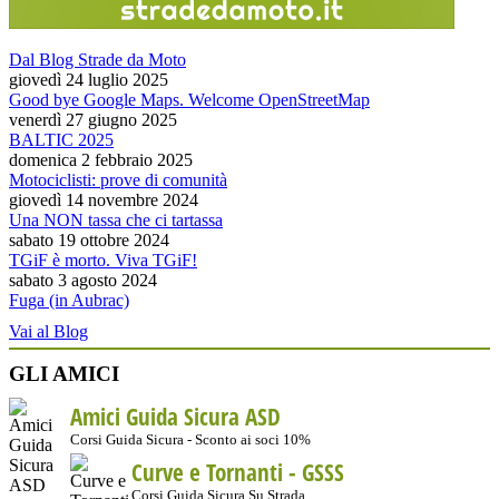
Dal Blog Strade da Moto
giovedì 24 luglio 2025
Good bye Google Maps. Welcome OpenStreetMap
venerdì 27 giugno 2025
BALTIC 2025
domenica 2 febbraio 2025
Motociclisti: prove di comunità
giovedì 14 novembre 2024
Una NON tassa che ci tartassa
sabato 19 ottobre 2024
TGiF è morto. Viva TGiF!
sabato 3 agosto 2024
Fuga (in Aubrac)
Vai al Blog
GLI AMICI
Amici Guida Sicura ASD
Corsi Guida Sicura - Sconto ai soci 10%
Curve e Tornanti -
GSSS
Corsi Guida Sicura Su Strada