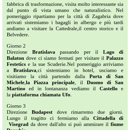
fabbrica di trasformazione, visita molto interessante sia
dal punto di vista umano che naturalistico. Nel
pomeriggio ripartiamo per la città di Zagabria dove
arrivati sistemiamo i bagagli in albergo e più tardi
andiamo a visitare la Cattedrale,il centro storico e il
Belvedere.
Giorno 2
Direzione
Bratislava
passando per il
Lago di
Balaton
dove ci siamo fermati per visitare il
Palazzo
Festetics
e la sue Scuderie.Nel pomeriggio arriviamo
a
Bratislava
,ci sistemiamo in hotel, usciamo e
visitiamo la città partendo dalla
Porta di San
Michele
,
la Piazza
principale
, il
Duomo di San
Martino
ed in lontananza vediamo il
Castello
e
la
piattaforma chiamata Ufo
.
Giorno 3
Direzione
Budapest
dove rimarremo due giorni.
Lungo il tragitto ci fermiamo alla
Cittadella di
Visegrad
da dove dall'alto si può ammirare il
fiume