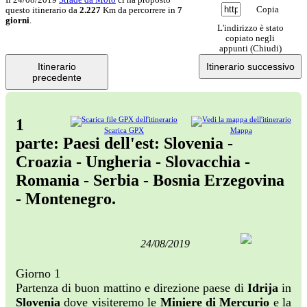
Copia
questo itinerario da
2.227
Km da percorrere in
7
giorni
.
L'indirizzo è stato
copiato negli
appunti (
Chiudi
)
Itinerario
Itinerario successivo
precedente
1
Scarica GPX
Mappa
parte: Paesi dell'est: Slovenia -
Croazia - Ungheria - Slovacchia -
Romania - Serbia - Bosnia Erzegovina
- Montenegro.
24/08/2019
Giorno 1
Partenza di buon mattino e direzione paese di
Idrija
in
Slovenia
dove visiteremo le
Miniere di Mercurio
e la