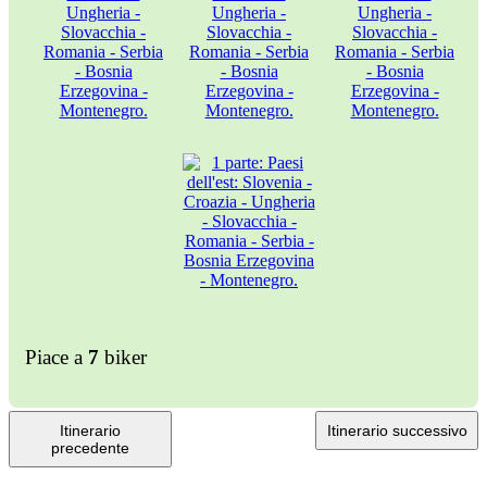
Piace a
7
biker
Itinerario
Itinerario successivo
precedente