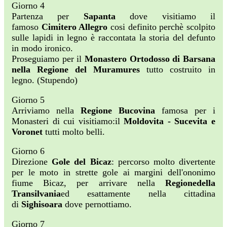
Giorno 4
Partenza per
Sapanta
dove visitiamo il
famoso
Cimitero Allegro
cosi definito perchè scolpito
sulle lapidi in legno è raccontata la storia del defunto
in modo ironico.
Proseguiamo per il
Monastero Ortodosso di Barsana
nella Regione del Muramures
tutto costruito in
legno. (Stupendo)
Giorno 5
Arriviamo nella
Regione Bucovina
famosa per i
Monasteri di cui visitiamo:il
Moldovita - Sucevita e
Voronet
tutti molto belli.
Giorno 6
Direzione
Gole del Bicaz
: percorso molto divertente
per le moto in strette gole ai margini dell'ononimo
fiume Bicaz, per arrivare nella
Regione
della
Transilvania
ed esattamente nella cittadina
di
Sighisoara
dove pernottiamo.
Giorno 7