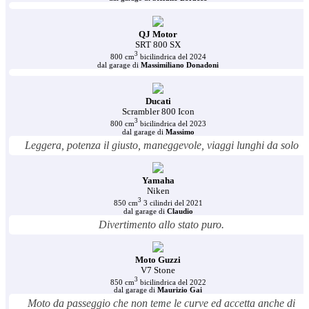
QJ Motor
SRT 800 SX
3
800 cm
bicilindrica del 2024
dal garage di
Massimiliano Donadoni
Ducati
Scrambler 800 Icon
3
800 cm
bicilindrica del 2023
dal garage di
Massimo
Leggera, potenza il giusto, maneggevole, viaggi lunghi da solo
Yamaha
Niken
3
850 cm
3 cilindri del 2021
dal garage di
Claudio
Divertimento allo stato puro.
Moto Guzzi
V7 Stone
3
850 cm
bicilindrica del 2022
dal garage di
Maurizio Gai
Moto da passeggio che non teme le curve ed accetta anche di