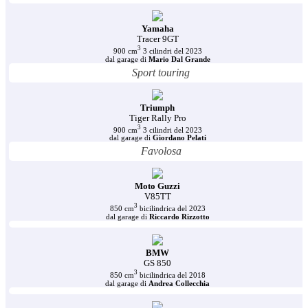
Yamaha
Tracer 9GT
3
900 cm
3 cilindri del 2023
dal garage di
Mario Dal Grande
Sport touring
Triumph
Tiger Rally Pro
3
900 cm
3 cilindri del 2023
dal garage di
Giordano Pelati
Favolosa
Moto Guzzi
V85TT
3
850 cm
bicilindrica del 2023
dal garage di
Riccardo Rizzotto
BMW
GS 850
3
850 cm
bicilindrica del 2018
dal garage di
Andrea Collecchia