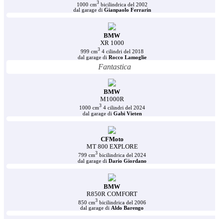
3
1000 cm
bicilindrica del 2002
dal garage di
Gianpaolo Ferrarin
BMW
XR 1000
3
999 cm
4 cilindri del 2018
dal garage di
Rocco Lamoglie
Fantastica
BMW
M1000R
3
1000 cm
4 cilindri del 2024
dal garage di
Gabi Vieten
CFMoto
MT 800 EXPLORE
3
799 cm
bicilindrica del 2024
dal garage di
Dario Giordano
BMW
R850R COMFORT
3
850 cm
bicilindrica del 2006
dal garage di
Aldo Barengo