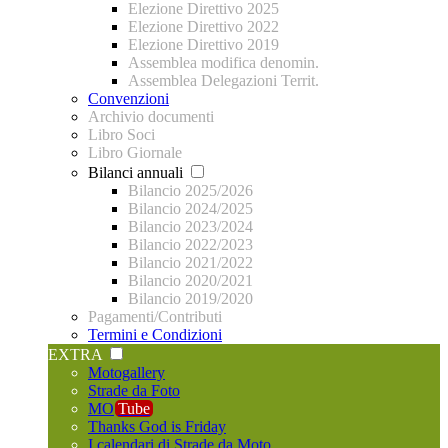
Elezione Direttivo 2025
Elezione Direttivo 2022
Elezione Direttivo 2019
Assemblea modifica denomin.
Assemblea Delegazioni Territ.
Convenzioni
Archivio documenti
Libro Soci
Libro Giornale
Bilanci annuali
Bilancio 2025/2026
Bilancio 2024/2025
Bilancio 2023/2024
Bilancio 2022/2023
Bilancio 2021/2022
Bilancio 2020/2021
Bilancio 2019/2020
Pagamenti/Contributi
Termini e Condizioni
EXTRA
Motogallery
Strade da Foto
MO
Tube
Thanks God is Friday
I calendari di Strade da Moto