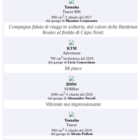
Yamaha
Tracer 900
3
900 cm
3 cilindri del 2017
dal garage di
Massimo Corposanto
Compagna fidata di viaggi in solitaria, dal calore della Bardenas
Reales al freddo di Capo Nord.
KTM
Adventure
3
790 cm
bicilindrica del 2019
dal garage di
Livio Concordano
Mi piace
BMW
S1000xr
3
1000 cm
4 cilindri del 2020
dal garage di
Alessandro Niccoli
Vibrante ma impressionante
Yamaha
Tracer
3
900 cm
3 cilindri del 2019
dal garage di
Alessio Polloni