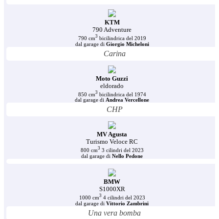
KTM
790 Adventure
3
790 cm
bicilindrica del 2019
dal garage di
Giorgio Micheloni
Carina
Moto Guzzi
eldorado
3
850 cm
bicilindrica del 1974
dal garage di
Andrea Vercellone
CHP
MV Agusta
Turismo Veloce RC
3
800 cm
3 cilindri del 2023
dal garage di
Nello Pedone
BMW
S1000XR
3
1000 cm
4 cilindri del 2023
dal garage di
Vittorio Zambrini
Una vera bomba