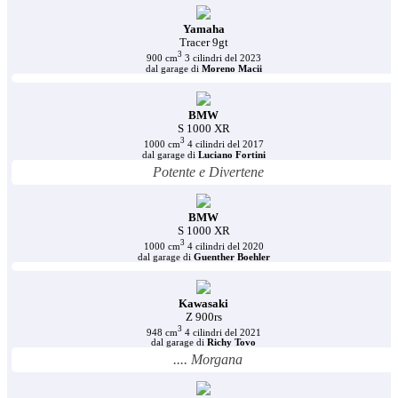
Yamaha
Tracer 9gt
3
900 cm
3 cilindri del 2023
dal garage di
Moreno Macii
BMW
S 1000 XR
3
1000 cm
4 cilindri del 2017
dal garage di
Luciano Fortini
Potente e Divertene
BMW
S 1000 XR
3
1000 cm
4 cilindri del 2020
dal garage di
Guenther Boehler
Kawasaki
Z 900rs
3
948 cm
4 cilindri del 2021
dal garage di
Richy Tovo
.... Morgana