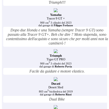
Triumph!!!
Yamaha
Tracer 9 GT +
3
900 cm
3 cilindri del 2023
dal garage di
Filippo Ferlazzo
Dopo due Honda e una Yamaha (sempre Tracer 9 GT) sono
passato alla Tracer 9 GT+. Beh che dire ? Moto stupenda, sono
contentissimo dell'acquisto e sono sicuro che per molti anni non la
cambierò !
Triumph
Tiger GT PRO
3
900 cm
3 cilindri del 2023
dal garage di
Roberto Pavia
Facile da guidare e motore elastico.
Ducati
Desert Sled
3
803 cm
bicilindrica del 2019
dal garage di
Roberto Rizzi
Dual Bike