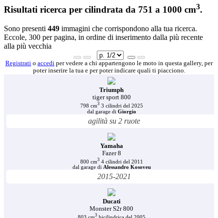
3
Risultati ricerca per cilindrata da 751 a 1000 cm
.
Sono presenti
449
immagini che corrispondono alla tua ricerca.
Eccole, 300 per pagina, in ordine di inserimento dalla più recente
alla più vecchia
Registrati
o
accedi
per vedere a chi appartengono le moto in questa gallery, per
poter inserire la tua e per poter indicare quali ti piacciono.
Triumph
tiger sport 800
3
798 cm
3 cilindri del 2025
dal garage di
Giorgio
agilità su 2 ruote
Yamaha
Fazer 8
3
800 cm
4 cilindri del 2011
dal garage di
Alessandro Kosoveu
2015-2021
Ducati
Monster S2r 800
3
803 cm
bicilindrica del 2005