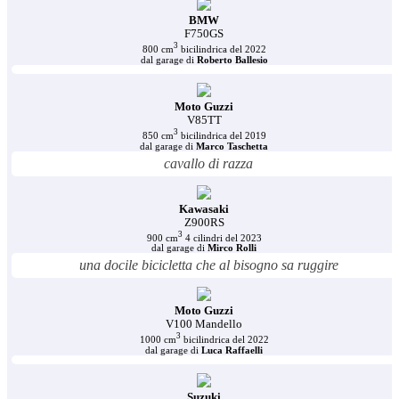
BMW
F750GS
3
800 cm
bicilindrica del 2022
dal garage di
Roberto Ballesio
Moto Guzzi
V85TT
3
850 cm
bicilindrica del 2019
dal garage di
Marco Taschetta
cavallo di razza
Kawasaki
Z900RS
3
900 cm
4 cilindri del 2023
dal garage di
Mirco Rolli
una docile bicicletta che al bisogno sa ruggire
Moto Guzzi
V100 Mandello
3
1000 cm
bicilindrica del 2022
dal garage di
Luca Raffaelli
Suzuki