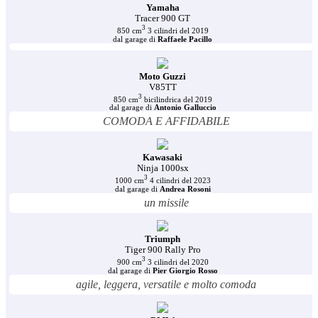
Yamaha
Tracer 900 GT
3
850 cm
3 cilindri del 2019
dal garage di
Raffaele Pacillo
Moto Guzzi
V85TT
3
850 cm
bicilindrica del 2019
dal garage di
Antonio Galluccio
COMODA E AFFIDABILE
Kawasaki
Ninja 1000sx
3
1000 cm
4 cilindri del 2023
dal garage di
Andrea Rosoni
un missile
Triumph
Tiger 900 Rally Pro
3
900 cm
3 cilindri del 2020
dal garage di
Pier Giorgio Rosso
agile, leggera, versatile e molto comoda