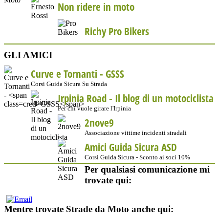
Non ridere in moto
Richy Pro Bikers
GLI AMICI
Curve e Tornanti -
GSSS
Corsi Guida Sicura Su Strada
Irpinia Road - Il blog di un motociclista
Per chi vuole girare l'Irpinia
2nove9
Associazione vittime incidenti stradali
Amici Guida Sicura ASD
Corsi Guida Sicura - Sconto ai soci 10%
Per qualsiasi comunicazione mi
trovate qui:
Mentre trovate Strade da Moto anche qui: