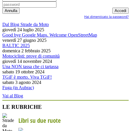
Hai dimenticato la password?
Dal Blog Strade da Moto
giovedì 24 luglio 2025
Good bye Google Maps. Welcome OpenStreetMap
venerdì 27 giugno 2025
BALTIC 2025
domenica 2 febbraio 2025
Motociclisti: prove di comunità
giovedì 14 novembre 2024
Una NON tassa che ci tartassa
sabato 19 ottobre 2024
TGiF è morto. Viva TGiF!
sabato 3 agosto 2024
Fuga (in Aubrac)
Vai al Blog
LE RUBRICHE
Libri su due ruote