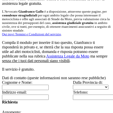
assistenza legale gratuita.
L'Avvocato
Gianfranco Gallo
è a disposizione, attraverso queste pagine, per
consulenze stragiudiziali
per ogni ambito legale che possa interessare il
motociclista e offre agli associati di
Strade da Moto
, previa valutazione circa la
sussistenza dei presupposti del caso,
assistenza giudiziale gratuita
in ambito
civile, ove si tratti, per esempio, di ottenere risarcimenti assicurativi a seguito di
sinistro stradale.
Qui trovi Termini e Condizioni del servizio
.
Compila il modulo per inserire il tuo quesito, Gianfranco ti
risponderà in privato e, se riterrà che la sua risposta possa essere
utile ad altri motociclisti, domanda e risposta potranno essere
pubblicate nella sua rubrica
Assistenza Legale da Moto
ma sempre
senza che i tuoi dati personali siano visibili
.
Il servizio è gratuito.
Dati di contatto (queste informazioni non saranno rese pubbliche)
Cognome e Nome:
Dalla Provincia di:
Indirizzo email:
Telefono:
Richiesta
Argomento: