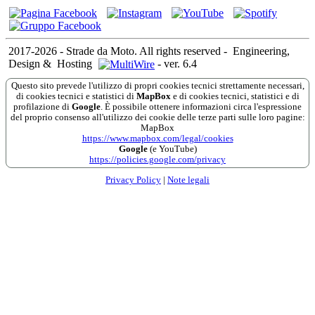
2017-2026 - Strade da Moto. All rights reserved
-
Engineering,
Design &
Hosting
-
ver. 6.4
Questo sito prevede l'utilizzo di propri cookies tecnici strettamente necessari,
di cookies tecnici e statistici di
MapBox
e di cookies tecnici, statistici e di
profilazione di
Google
. È possibile ottenere informazioni circa l'espressione
del proprio consenso all'utilizzo dei cookie delle terze parti sulle loro pagine:
MapBox
https://www.mapbox.com/legal/cookies
Google
(e YouTube)
https://policies.google.com/privacy
Privacy Policy
|
Note legali