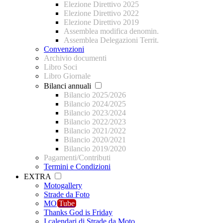
Elezione Direttivo 2025
Elezione Direttivo 2022
Elezione Direttivo 2019
Assemblea modifica denomin.
Assemblea Delegazioni Territ.
Convenzioni
Archivio documenti
Libro Soci
Libro Giornale
Bilanci annuali
Bilancio 2025/2026
Bilancio 2024/2025
Bilancio 2023/2024
Bilancio 2022/2023
Bilancio 2021/2022
Bilancio 2020/2021
Bilancio 2019/2020
Pagamenti/Contributi
Termini e Condizioni
EXTRA
Motogallery
Strade da Foto
MO
Tube
Thanks God is Friday
I calendari di Strade da Moto