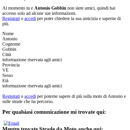
Al momento tu e
Antonio Gobbin
non siete amici, quindi hai
accesso solo ad alcune sue informazioni.
Registrati
o
accedi
per poter chiedere la sua amicizia e saperne di
più.
Nome
Antonio
Cognome
Gobbin
Città
informazione riservata agli amici
Provincia
VE
Sesso
Età
informazione riservata agli amici
Registrati
o
accedi
per poterne sapere di più sulla moto di Antonio e
sulle strade che ha percorso.
Per qualsiasi comunicazione mi trovate qui:
Mentre trovate Strade da Moto anche qui: