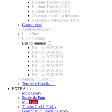
Elezione Direttivo 2025
Elezione Direttivo 2022
Elezione Direttivo 2019
Assemblea modifica denomin.
Assemblea Delegazioni Territ.
Convenzioni
Archivio documenti
Libro Soci
Libro Giornale
Bilanci annuali
Bilancio 2025/2026
Bilancio 2024/2025
Bilancio 2023/2024
Bilancio 2022/2023
Bilancio 2021/2022
Bilancio 2020/2021
Bilancio 2019/2020
Pagamenti/Contributi
Termini e Condizioni
EXTRA
Motogallery
Strade da Foto
MO
Tube
Thanks God is Friday
I calendari di Strade da Moto