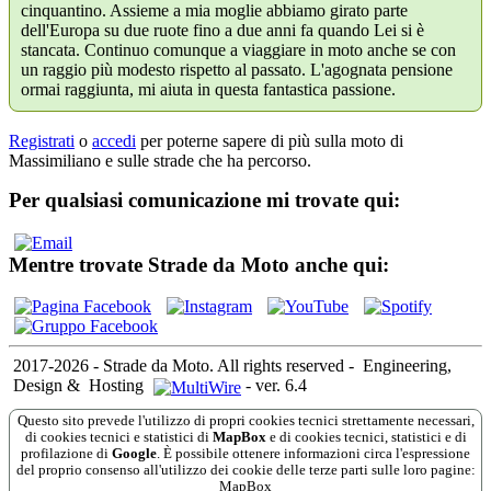
cinquantino. Assieme a mia moglie abbiamo girato parte
dell'Europa su due ruote fino a due anni fa quando Lei si è
stancata. Continuo comunque a viaggiare in moto anche se con
un raggio più modesto rispetto al passato. L'agognata pensione
ormai raggiunta, mi aiuta in questa fantastica passione.
Registrati
o
accedi
per poterne sapere di più sulla moto di
Massimiliano e sulle strade che ha percorso.
Per qualsiasi comunicazione mi trovate qui:
Mentre trovate Strade da Moto anche qui:
2017-2026 - Strade da Moto. All rights reserved
-
Engineering,
Design &
Hosting
-
ver. 6.4
Questo sito prevede l'utilizzo di propri cookies tecnici strettamente necessari,
di cookies tecnici e statistici di
MapBox
e di cookies tecnici, statistici e di
profilazione di
Google
. È possibile ottenere informazioni circa l'espressione
del proprio consenso all'utilizzo dei cookie delle terze parti sulle loro pagine:
MapBox