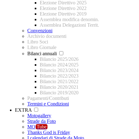
Elezione Direttivo 2025
Elezione Direttivo 2022
Elezione Direttivo 2019
Assemblea modifica denomin.
Assemblea Delegazioni Territ.
Convenzioni
Archivio documenti
Libro Soci
Libro Giornale
Bilanci annuali
Bilancio 2025/2026
Bilancio 2024/2025
Bilancio 2023/2024
Bilancio 2022/2023
Bilancio 2021/2022
Bilancio 2020/2021
Bilancio 2019/2020
Pagamenti/Contributi
Termini e Condizioni
EXTRA
Motogallery
Strade da Foto
MO
Tube
Thanks God is Friday
I calendari di Strade da Moto