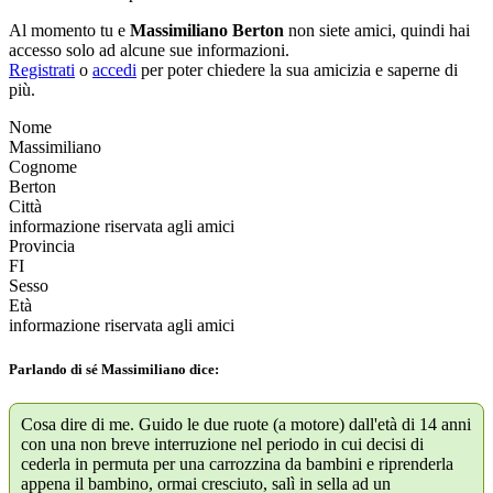
Al momento tu e
Massimiliano Berton
non siete amici, quindi hai
accesso solo ad alcune sue informazioni.
Registrati
o
accedi
per poter chiedere la sua amicizia e saperne di
più.
Nome
Massimiliano
Cognome
Berton
Città
informazione riservata agli amici
Provincia
FI
Sesso
Età
informazione riservata agli amici
Parlando di sé Massimiliano dice:
Cosa dire di me. Guido le due ruote (a motore) dall'età di 14 anni
con una non breve interruzione nel periodo in cui decisi di
cederla in permuta per una carrozzina da bambini e riprenderla
appena il bambino, ormai cresciuto, salì in sella ad un