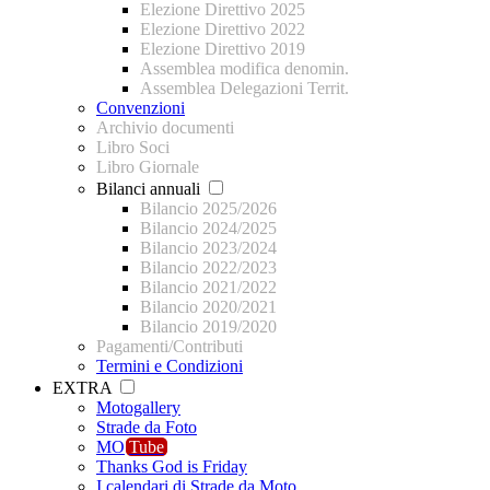
Elezione Direttivo 2025
Elezione Direttivo 2022
Elezione Direttivo 2019
Assemblea modifica denomin.
Assemblea Delegazioni Territ.
Convenzioni
Archivio documenti
Libro Soci
Libro Giornale
Bilanci annuali
Bilancio 2025/2026
Bilancio 2024/2025
Bilancio 2023/2024
Bilancio 2022/2023
Bilancio 2021/2022
Bilancio 2020/2021
Bilancio 2019/2020
Pagamenti/Contributi
Termini e Condizioni
EXTRA
Motogallery
Strade da Foto
MO
Tube
Thanks God is Friday
I calendari di Strade da Moto