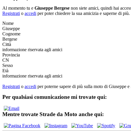
Al momento tu e
Giuseppe Bergese
non siete amici, quindi hai acces
Registrati
o
accedi
per poter chiedere la sua amicizia e saperne di più.
Nome
Giuseppe
Cognome
Bergese
Città
informazione riservata agli amici
Provincia
CN
Sesso
Età
informazione riservata agli amici
Registrati
o
accedi
per poterne sapere di più sulla moto di Giuseppe e 
Per qualsiasi comunicazione mi trovate qui:
Mentre trovate Strade da Moto anche qui: