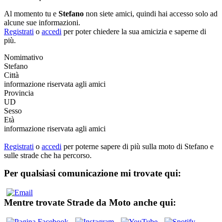
Al momento tu e
Stefano
non siete amici, quindi hai accesso solo ad
alcune sue informazioni.
Registrati
o
accedi
per poter chiedere la sua amicizia e saperne di
più.
Nomimativo
Stefano
Città
informazione riservata agli amici
Provincia
UD
Sesso
Età
informazione riservata agli amici
Registrati
o
accedi
per poterne sapere di più sulla moto di Stefano e
sulle strade che ha percorso.
Per qualsiasi comunicazione mi trovate qui:
Mentre trovate Strade da Moto anche qui: