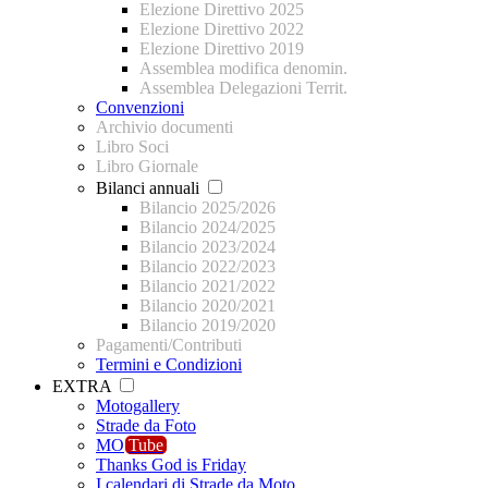
Elezione Direttivo 2025
Elezione Direttivo 2022
Elezione Direttivo 2019
Assemblea modifica denomin.
Assemblea Delegazioni Territ.
Convenzioni
Archivio documenti
Libro Soci
Libro Giornale
Bilanci annuali
Bilancio 2025/2026
Bilancio 2024/2025
Bilancio 2023/2024
Bilancio 2022/2023
Bilancio 2021/2022
Bilancio 2020/2021
Bilancio 2019/2020
Pagamenti/Contributi
Termini e Condizioni
EXTRA
Motogallery
Strade da Foto
MO
Tube
Thanks God is Friday
I calendari di Strade da Moto