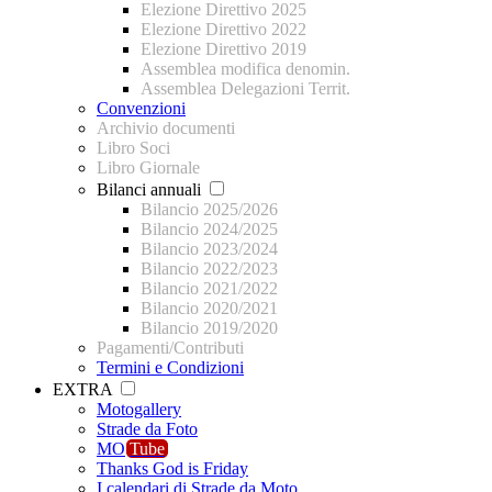
Elezione Direttivo 2025
Elezione Direttivo 2022
Elezione Direttivo 2019
Assemblea modifica denomin.
Assemblea Delegazioni Territ.
Convenzioni
Archivio documenti
Libro Soci
Libro Giornale
Bilanci annuali
Bilancio 2025/2026
Bilancio 2024/2025
Bilancio 2023/2024
Bilancio 2022/2023
Bilancio 2021/2022
Bilancio 2020/2021
Bilancio 2019/2020
Pagamenti/Contributi
Termini e Condizioni
EXTRA
Motogallery
Strade da Foto
MO
Tube
Thanks God is Friday
I calendari di Strade da Moto