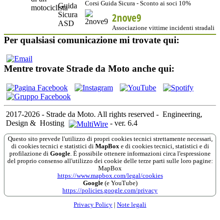
Corsi Guida Sicura - Sconto ai soci 10%
2nove9
Associazione vittime incidenti stradali
Per qualsiasi comunicazione mi trovate qui:
Mentre trovate Strade da Moto anche qui:
2017-2026 - Strade da Moto. All rights reserved
-
Engineering,
Design &
Hosting
-
ver. 6.4
Questo sito prevede l'utilizzo di propri cookies tecnici strettamente necessari,
di cookies tecnici e statistici di
MapBox
e di cookies tecnici, statistici e di
profilazione di
Google
. È possibile ottenere informazioni circa l'espressione
del proprio consenso all'utilizzo dei cookie delle terze parti sulle loro pagine:
MapBox
https://www.mapbox.com/legal/cookies
Google
(e YouTube)
https://policies.google.com/privacy
Privacy Policy
|
Note legali