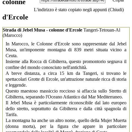
colonne
L'indirizzo è stato copiato negli appunti (
Chiudi
)
d'Ercole
Strada di Jebel Musa - colonne d'Ercole
Tangeri-Tetouan-Al
(Marocco)
In Marocco, le Colonne d'Ercole sono rappresentate dal Jebel
Musa, un'imponente montagna di 839 metri situata vicino a
Ceuta.
Insieme alla Rocca di Gibilterra, questo promontorio segnava il
confine del mondo conosciuto nell'antichità.
A breve distanza, a circa 15 km da Tangeri, si trovano le
spettacolari Grotte di Ercole, un'attrazione naturale ricca di storia
e leggende.
Questo maestoso massiccio roccioso si affaccia sullo Stretto di
Gibilterra, separando l'Oceano Atlantico dal Mar Mediterraneo.
Il Jebel Musa è particolarmente riconoscibile dal lato europeo
dello stretto, soprattutto da Gibilterra e dalla città spagnola di
Tarifa.
La montagna ha anche un altro nome, quello della Mujer Muerta
(donna morta), per la figura che appare in particolare