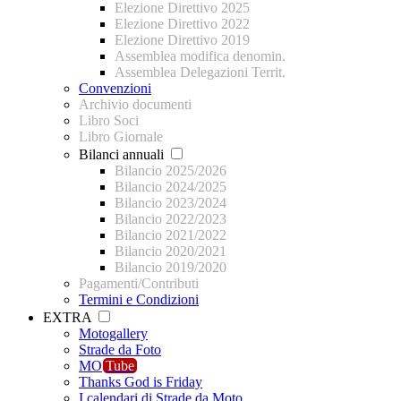
Elezione Direttivo 2025
Elezione Direttivo 2022
Elezione Direttivo 2019
Assemblea modifica denomin.
Assemblea Delegazioni Territ.
Convenzioni
Archivio documenti
Libro Soci
Libro Giornale
Bilanci annuali
Bilancio 2025/2026
Bilancio 2024/2025
Bilancio 2023/2024
Bilancio 2022/2023
Bilancio 2021/2022
Bilancio 2020/2021
Bilancio 2019/2020
Pagamenti/Contributi
Termini e Condizioni
EXTRA
Motogallery
Strade da Foto
MO
Tube
Thanks God is Friday
I calendari di Strade da Moto