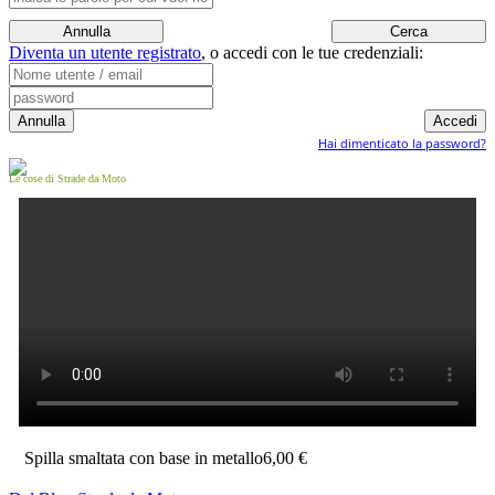
Diventa un utente registrato
,
o accedi con le tue credenziali:
Hai dimenticato la password?
Le cose di Strade da Moto
Spilla smaltata con base in metallo
6,00 €