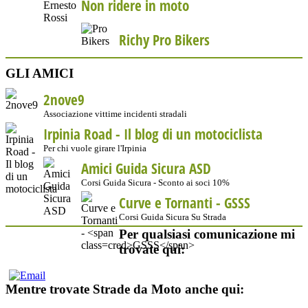
Non ridere in moto
Richy Pro Bikers
GLI AMICI
2nove9
Associazione vittime incidenti stradali
Irpinia Road - Il blog di un motociclista
Per chi vuole girare l'Irpinia
Amici Guida Sicura ASD
Corsi Guida Sicura - Sconto ai soci 10%
Curve e Tornanti -
GSSS
Corsi Guida Sicura Su Strada
Per qualsiasi comunicazione mi
trovate qui:
Mentre trovate Strade da Moto anche qui: