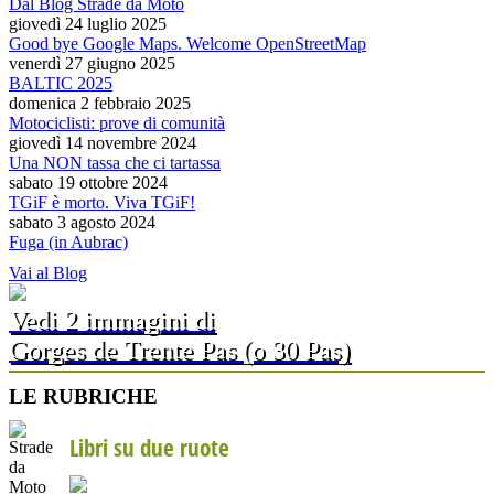
Dal Blog Strade da Moto
giovedì 24 luglio 2025
Good bye Google Maps. Welcome OpenStreetMap
venerdì 27 giugno 2025
BALTIC 2025
domenica 2 febbraio 2025
Motociclisti: prove di comunità
giovedì 14 novembre 2024
Una NON tassa che ci tartassa
sabato 19 ottobre 2024
TGiF è morto. Viva TGiF!
sabato 3 agosto 2024
Fuga (in Aubrac)
Vai al Blog
Vedi 2 immagini di
Gorges de Trente Pas (o 30 Pas)
LE RUBRICHE
Libri su due ruote