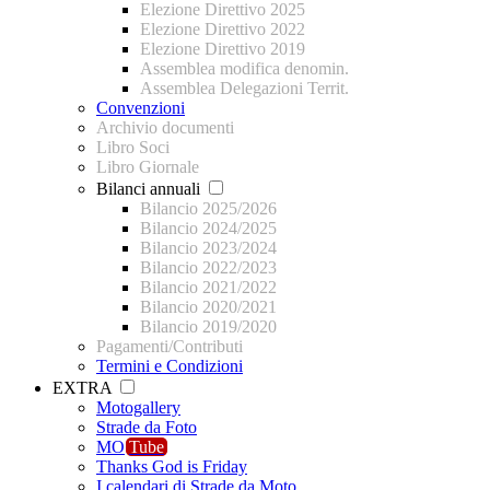
Elezione Direttivo 2025
Elezione Direttivo 2022
Elezione Direttivo 2019
Assemblea modifica denomin.
Assemblea Delegazioni Territ.
Convenzioni
Archivio documenti
Libro Soci
Libro Giornale
Bilanci annuali
Bilancio 2025/2026
Bilancio 2024/2025
Bilancio 2023/2024
Bilancio 2022/2023
Bilancio 2021/2022
Bilancio 2020/2021
Bilancio 2019/2020
Pagamenti/Contributi
Termini e Condizioni
EXTRA
Motogallery
Strade da Foto
MO
Tube
Thanks God is Friday
I calendari di Strade da Moto