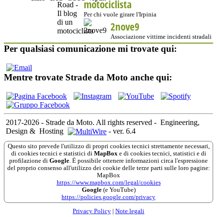
motociclista
Per chi vuole girare l'Irpinia
2nove9
Associazione vittime incidenti stradali
Per qualsiasi comunicazione mi trovate qui:
Mentre trovate Strade da Moto anche qui:
2017-2026 - Strade da Moto. All rights reserved
-
Engineering,
Design &
Hosting
-
ver. 6.4
Questo sito prevede l'utilizzo di propri cookies tecnici strettamente necessari,
di cookies tecnici e statistici di
MapBox
e di cookies tecnici, statistici e di
profilazione di
Google
. È possibile ottenere informazioni circa l'espressione
del proprio consenso all'utilizzo dei cookie delle terze parti sulle loro pagine:
MapBox
https://www.mapbox.com/legal/cookies
Google
(e YouTube)
https://policies.google.com/privacy
Privacy Policy
|
Note legali