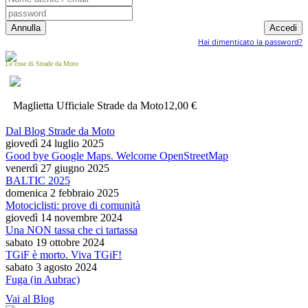
Hai dimenticato la password?
Le cose di Strade da Moto
Maglietta Ufficiale Strade da Moto
12,00 €
Dal Blog Strade da Moto
giovedì 24 luglio 2025
Good bye Google Maps. Welcome OpenStreetMap
venerdì 27 giugno 2025
BALTIC 2025
domenica 2 febbraio 2025
Motociclisti: prove di comunità
giovedì 14 novembre 2024
Una NON tassa che ci tartassa
sabato 19 ottobre 2024
TGiF è morto. Viva TGiF!
sabato 3 agosto 2024
Fuga (in Aubrac)
Vai al Blog