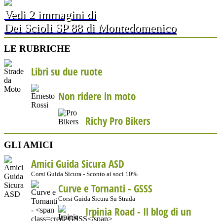
Vedi 2 immagini di
Dei Scioli SP 88 di Montedomenico
LE RUBRICHE
Libri su due ruote
Non ridere in moto
Richy Pro Bikers
GLI AMICI
Amici Guida Sicura ASD
Corsi Guida Sicura - Sconto ai soci 10%
Curve e Tornanti -
GSSS
Corsi Guida Sicura Su Strada
Irpinia Road - Il blog di un