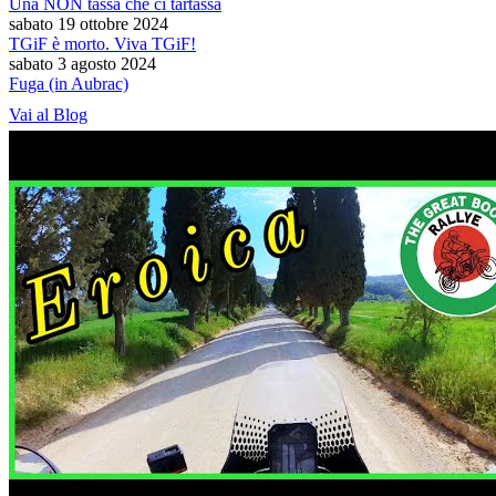
Una NON tassa che ci tartassa
sabato 19 ottobre 2024
TGiF è morto. Viva TGiF!
sabato 3 agosto 2024
Fuga (in Aubrac)
Vai al Blog