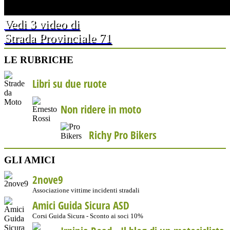
Vedi 3 video di
Strada Provinciale 71
LE RUBRICHE
Libri su due ruote
Non ridere in moto
Richy Pro Bikers
GLI AMICI
2nove9
Associazione vittime incidenti stradali
Amici Guida Sicura ASD
Corsi Guida Sicura - Sconto ai soci 10%