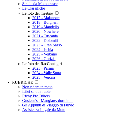
Strade da Moto cresce
Le Classifiche
Le foto dei meeting
2017 - Malanotte
2018 - Bolgheri
2019 - Mandello
2020 - Nowhere
2021 - Tuscania
2022 - Dolomiti
2023 - Gran Sasso
2024 - Ischia
2025 - Verbano
2026 - Gorizia
Le foto dei RacContagiri
2023 - Parma
2024 - Valle Stura
2025 - Verona
RUBRICHE
Non ridere in moto
Libri su due ruote
Richy Pro Bikers
Gusteau's - Mangiare, dormire...
Gli Appunti di Viaggio di Fulvio
Assistenza Legale da Moto