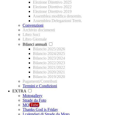
Elezione Direttivo 2025
Elezione Direttivo 2022
Elezione Direttivo 2019
Assemblea modifica denomin.
Assemblea Delegazioni Territ.
Convenzioni
Archivio documenti
Libro Soci
Libro Giornale
Bilanci annuali
Bilancio 2025/2026
Bilancio 2024/2025
Bilancio 2023/2024
Bilancio 2022/2023
Bilancio 2021/2022
Bilancio 2020/2021
Bilancio 2019/2020
Pagamenti/Contributi
Termini e Condizioni
EXTRA
Motogallery
Strade da Foto
MO
Tube
Thanks God is Friday
I calendari di Strade da Moto