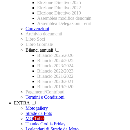
Elezione Direttivo 2025
Elezione Direttivo 2022
Elezione Direttivo 2019
Assemblea modifica denomin.
Assemblea Delegazioni Territ.
Convenzioni
Archivio documenti
Libro Soci
Libro Giornale
Bilanci annuali
Bilancio 2025/2026
Bilancio 2024/2025
Bilancio 2023/2024
Bilancio 2022/2023
Bilancio 2021/2022
Bilancio 2020/2021
Bilancio 2019/2020
Pagamenti/Contributi
Termini e Condizioni
EXTRA
Motogallery
Strade da Foto
MO
Tube
Thanks God is Friday
I calendari di Strade da Moto