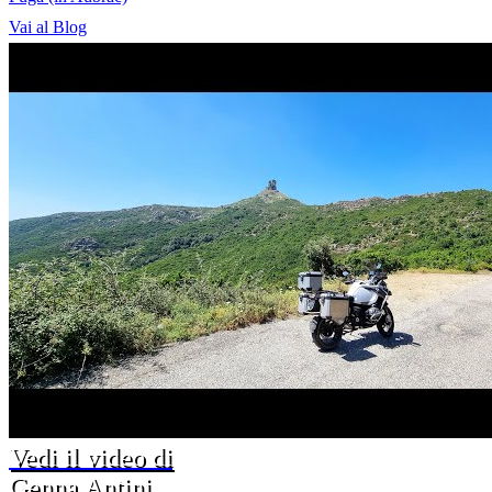
Vai al Blog
Vedi il video di
Genna Antini