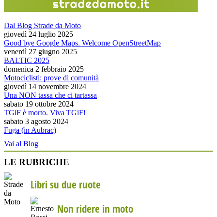
Dal Blog Strade da Moto
giovedì 24 luglio 2025
Good bye Google Maps. Welcome OpenStreetMap
venerdì 27 giugno 2025
BALTIC 2025
domenica 2 febbraio 2025
Motociclisti: prove di comunità
giovedì 14 novembre 2024
Una NON tassa che ci tartassa
sabato 19 ottobre 2024
TGiF è morto. Viva TGiF!
sabato 3 agosto 2024
Fuga (in Aubrac)
Vai al Blog
LE RUBRICHE
Libri su due ruote
Non ridere in moto