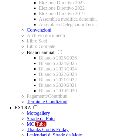
Elezione Direttivo 2025
Elezione Direttivo 2022
Elezione Direttivo 2019
Assemblea modifica denomin.
Assemblea Delegazioni Territ.
Convenzioni
Archivio documenti
Libro Soci
Libro Giornale
Bilanci annuali
Bilancio 2025/2026
Bilancio 2024/2025
Bilancio 2023/2024
Bilancio 2022/2023
Bilancio 2021/2022
Bilancio 2020/2021
Bilancio 2019/2020
Pagamenti/Contributi
Termini e Condizioni
EXTRA
Motogallery
Strade da Foto
MO
Tube
Thanks God is Friday
I calendari di Strade da Moto