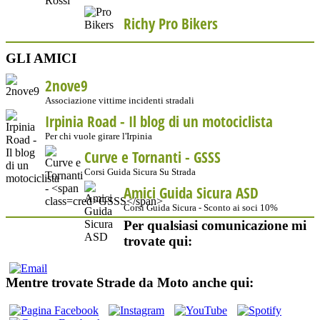
Richy Pro Bikers
GLI AMICI
2nove9
Associazione vittime incidenti stradali
Irpinia Road - Il blog di un motociclista
Per chi vuole girare l'Irpinia
Curve e Tornanti -
GSSS
Corsi Guida Sicura Su Strada
Amici Guida Sicura ASD
Corsi Guida Sicura - Sconto ai soci 10%
Per qualsiasi comunicazione mi
trovate qui:
Mentre trovate Strade da Moto anche qui: