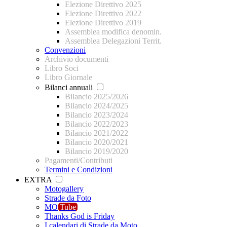
Elezione Direttivo 2025
Elezione Direttivo 2022
Elezione Direttivo 2019
Assemblea modifica denomin.
Assemblea Delegazioni Territ.
Convenzioni
Archivio documenti
Libro Soci
Libro Giornale
Bilanci annuali
Bilancio 2025/2026
Bilancio 2024/2025
Bilancio 2023/2024
Bilancio 2022/2023
Bilancio 2021/2022
Bilancio 2020/2021
Bilancio 2019/2020
Pagamenti/Contributi
Termini e Condizioni
EXTRA
Motogallery
Strade da Foto
MO
Tube
Thanks God is Friday
I calendari di Strade da Moto