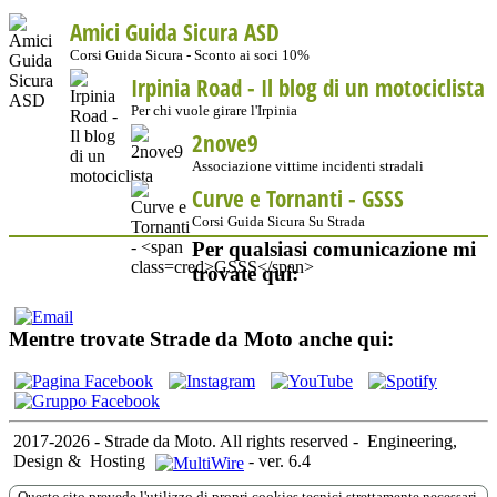
Amici Guida Sicura ASD
Corsi Guida Sicura - Sconto ai soci 10%
Irpinia Road - Il blog di un motociclista
Per chi vuole girare l'Irpinia
2nove9
Associazione vittime incidenti stradali
Curve e Tornanti -
GSSS
Corsi Guida Sicura Su Strada
Per qualsiasi comunicazione mi
trovate qui:
Mentre trovate Strade da Moto anche qui:
2017-2026 - Strade da Moto. All rights reserved
-
Engineering,
Design &
Hosting
-
ver. 6.4
Questo sito prevede l'utilizzo di propri cookies tecnici strettamente necessari,