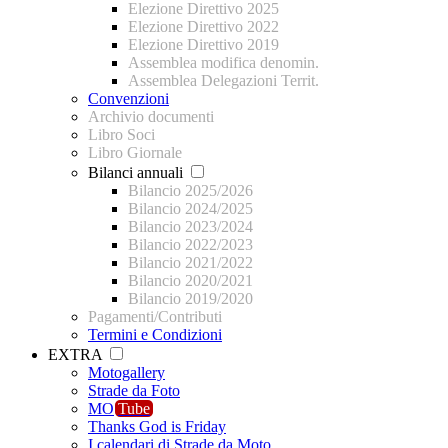
Elezione Direttivo 2025
Elezione Direttivo 2022
Elezione Direttivo 2019
Assemblea modifica denomin.
Assemblea Delegazioni Territ.
Convenzioni
Archivio documenti
Libro Soci
Libro Giornale
Bilanci annuali
Bilancio 2025/2026
Bilancio 2024/2025
Bilancio 2023/2024
Bilancio 2022/2023
Bilancio 2021/2022
Bilancio 2020/2021
Bilancio 2019/2020
Pagamenti/Contributi
Termini e Condizioni
EXTRA
Motogallery
Strade da Foto
MO
Tube
Thanks God is Friday
I calendari di Strade da Moto