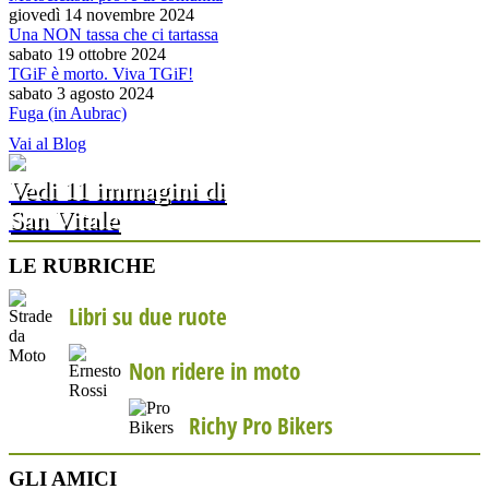
giovedì 14 novembre 2024
Una NON tassa che ci tartassa
sabato 19 ottobre 2024
TGiF è morto. Viva TGiF!
sabato 3 agosto 2024
Fuga (in Aubrac)
Vai al Blog
Vedi 11 immagini di
San Vitale
LE RUBRICHE
Libri su due ruote
Non ridere in moto
Richy Pro Bikers
GLI AMICI