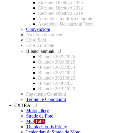
Elezione Direttivo 2025
Elezione Direttivo 2022
Elezione Direttivo 2019
Assemblea modifica denomin.
Assemblea Delegazioni Territ.
Convenzioni
Archivio documenti
Libro Soci
Libro Giornale
Bilanci annuali
Bilancio 2025/2026
Bilancio 2024/2025
Bilancio 2023/2024
Bilancio 2022/2023
Bilancio 2021/2022
Bilancio 2020/2021
Bilancio 2019/2020
Pagamenti/Contributi
Termini e Condizioni
EXTRA
Motogallery
Strade da Foto
MO
Tube
Thanks God is Friday
I calendari di Strade da Moto