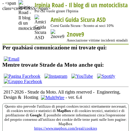
Irpinia Road - Il blog di un motociclista
Per chi vuole girare l'Irpinia
Amici Guida Sicura ASD
Corsi Guida Sicura - Sconto ai soci 10%
2nove9
Associazione vittime incidenti stradali
Per qualsiasi comunicazione mi trovate qui:
Mentre trovate Strade da Moto anche qui:
2017-2026 - Strade da Moto. All rights reserved
-
Engineering,
Design &
Hosting
-
ver. 6.4
Questo sito prevede l'utilizzo di propri cookies tecnici strettamente necessari,
di cookies tecnici e statistici di
MapBox
e di cookies tecnici, statistici e di
profilazione di
Google
. È possibile ottenere informazioni circa l'espressione
del proprio consenso all'utilizzo dei cookie delle terze parti sulle loro pagine:
MapBox
https://www.mapbox.com/legal/cookies