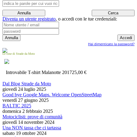
Diventa un utente registrato
,
o accedi con le tue credenziali:
Hai dimenticato la password?
Le cose di Strade da Moto
Introvabile T-shirt Malanotte 2017
25,00 €
Dal Blog Strade da Moto
giovedì 24 luglio 2025
Good bye Google Maps. Welcome OpenStreetMap
venerdì 27 giugno 2025
BALTIC 2025
domenica 2 febbraio 2025
Motociclisti: prove di comunità
giovedì 14 novembre 2024
Una NON tassa che ci tartassa
sabato 19 ottobre 2024