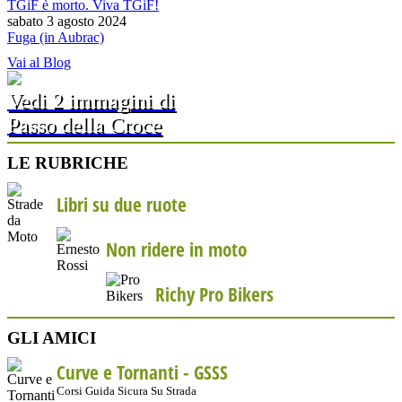
TGiF è morto. Viva TGiF!
sabato 3 agosto 2024
Fuga (in Aubrac)
Vai al Blog
Vedi 2 immagini di
Passo della Croce
LE RUBRICHE
Libri su due ruote
Non ridere in moto
Richy Pro Bikers
GLI AMICI
Curve e Tornanti -
GSSS
Corsi Guida Sicura Su Strada