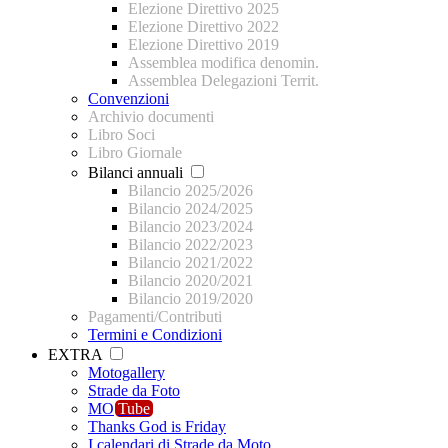
Elezione Direttivo 2025
Elezione Direttivo 2022
Elezione Direttivo 2019
Assemblea modifica denomin.
Assemblea Delegazioni Territ.
Convenzioni
Archivio documenti
Libro Soci
Libro Giornale
Bilanci annuali
Bilancio 2025/2026
Bilancio 2024/2025
Bilancio 2023/2024
Bilancio 2022/2023
Bilancio 2021/2022
Bilancio 2020/2021
Bilancio 2019/2020
Pagamenti/Contributi
Termini e Condizioni
EXTRA
Motogallery
Strade da Foto
MO
Tube
Thanks God is Friday
I calendari di Strade da Moto