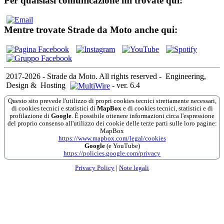
Per qualsiasi comunicazione mi trovate qui:
Mentre trovate Strade da Moto anche qui:
2017-2026 - Strade da Moto. All rights reserved
-
Engineering,
Design &
Hosting
-
ver. 6.4
Questo sito prevede l'utilizzo di propri cookies tecnici strettamente necessari,
di cookies tecnici e statistici di
MapBox
e di cookies tecnici, statistici e di
profilazione di
Google
. È possibile ottenere informazioni circa l'espressione
del proprio consenso all'utilizzo dei cookie delle terze parti sulle loro pagine:
MapBox
https://www.mapbox.com/legal/cookies
Google
(e YouTube)
https://policies.google.com/privacy
Privacy Policy
|
Note legali