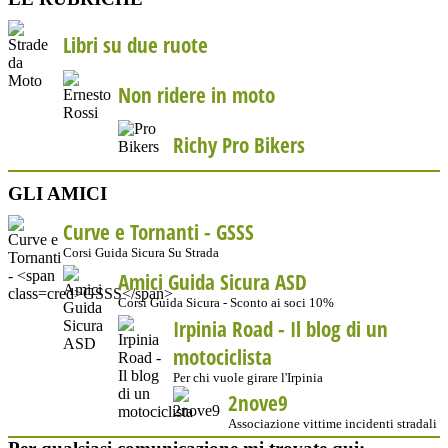
Libri su due ruote
Non ridere in moto
Richy Pro Bikers
GLI AMICI
Curve e Tornanti -
GSSS
Corsi Guida Sicura Su Strada
Amici Guida Sicura ASD
Corsi Guida Sicura - Sconto ai soci 10%
Irpinia Road - Il blog di un
motociclista
Per chi vuole girare l'Irpinia
2nove9
Associazione vittime incidenti stradali