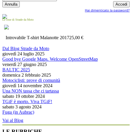
Hai dimenticato la password?
Le cose di Strade da Moto
Introvabile T-shirt Malanotte 2017
25,00 €
Dal Blog Strade da Moto
giovedì 24 luglio 2025
Good bye Google Maps. Welcome OpenStreetMap
venerdì 27 giugno 2025
BALTIC 2025
domenica 2 febbraio 2025
Motociclisti: prove di comunità
giovedì 14 novembre 2024
Una NON tassa che ci tartassa
sabato 19 ottobre 2024
TGiF è morto. Viva TGiF!
sabato 3 agosto 2024
Fuga (in Aubrac)
Vai al Blog
LE RUBRICHE