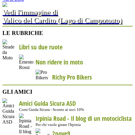
Vedi l'immagine di
Valico del Cardito (Lago di Campotosto)
LE RUBRICHE
Libri su due ruote
Non ridere in moto
Richy Pro Bikers
GLI AMICI
Amici Guida Sicura ASD
Corsi Guida Sicura - Sconto ai soci 10%
Irpinia Road - Il blog di un motociclista
Per chi vuole girare l'Irpinia
2nove9