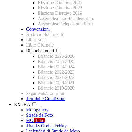
Elezione Direttivo 2025
Elezione Direttivo 2022
Elezione Direttivo 2019
Assemblea modifica denomin.
Assemblea Delegazioni Territ.
Convenzioni
Archivio documenti
Libro Soci
Libro Giornale
Bilanci annuali
Bilancio 2025/2026
Bilancio 2024/2025
Bilancio 2023/2024
Bilancio 2022/2023
Bilancio 2021/2022
Bilancio 2020/2021
Bilancio 2019/2020
Pagamenti/Contributi
Termini e Condizioni
EXTRA
Motogallery
Strade da Foto
MO
Tube
Thanks God is Friday
I calendari di Strade da Moto