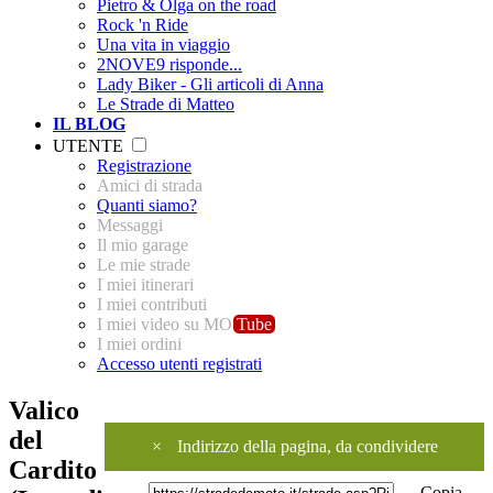
Pietro & Olga on the road
Rock 'n Ride
Una vita in viaggio
2NOVE9 risponde...
Lady Biker - Gli articoli di Anna
Le Strade di Matteo
IL BLOG
UTENTE
Registrazione
Amici di strada
Quanti siamo?
Messaggi
Il mio garage
Le mie strade
I miei itinerari
I miei contributi
I miei video su MO
Tube
I miei ordini
Accesso utenti registrati
Valico
del
×
Indirizzo della pagina, da condividere
Cardito
Copia