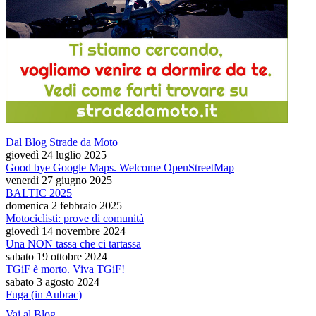
Dal Blog Strade da Moto
giovedì 24 luglio 2025
Good bye Google Maps. Welcome OpenStreetMap
venerdì 27 giugno 2025
BALTIC 2025
domenica 2 febbraio 2025
Motociclisti: prove di comunità
giovedì 14 novembre 2024
Una NON tassa che ci tartassa
sabato 19 ottobre 2024
TGiF è morto. Viva TGiF!
sabato 3 agosto 2024
Fuga (in Aubrac)
Vai al Blog