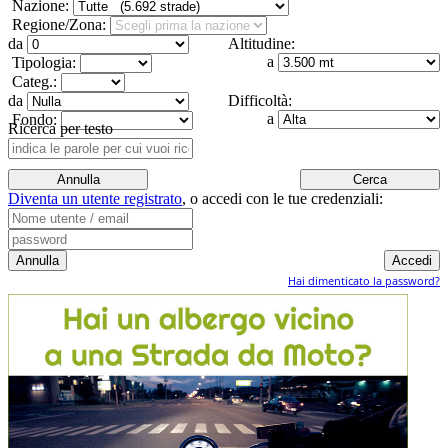
Nazione:
Regione/Zona:
da
Altitudine:
a
Tipologia:
Categ.:
da
Difficoltà:
a
Fondo:
Ricerca per testo
Diventa un utente registrato
,
o accedi con le tue credenziali:
Hai dimenticato la password?