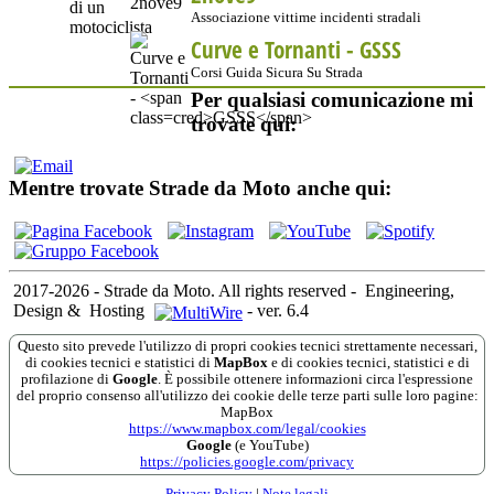
Associazione vittime incidenti stradali
Curve e Tornanti -
GSSS
Corsi Guida Sicura Su Strada
Per qualsiasi comunicazione mi
trovate qui:
Mentre trovate Strade da Moto anche qui:
2017-2026 - Strade da Moto. All rights reserved
-
Engineering,
Design &
Hosting
-
ver. 6.4
Questo sito prevede l'utilizzo di propri cookies tecnici strettamente necessari,
di cookies tecnici e statistici di
MapBox
e di cookies tecnici, statistici e di
profilazione di
Google
. È possibile ottenere informazioni circa l'espressione
del proprio consenso all'utilizzo dei cookie delle terze parti sulle loro pagine:
MapBox
https://www.mapbox.com/legal/cookies
Google
(e YouTube)
https://policies.google.com/privacy
Privacy Policy
|
Note legali