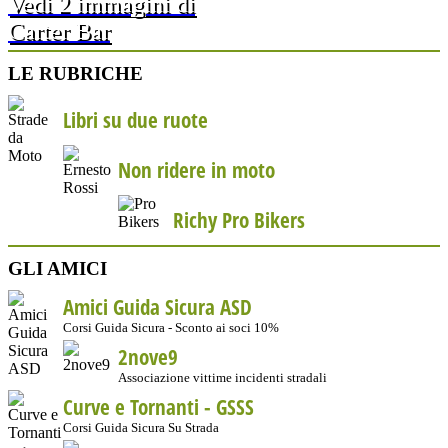
Vedi 2 immagini di
Carter Bar
LE RUBRICHE
Libri su due ruote
Non ridere in moto
Richy Pro Bikers
GLI AMICI
Amici Guida Sicura ASD
Corsi Guida Sicura - Sconto ai soci 10%
2nove9
Associazione vittime incidenti stradali
Curve e Tornanti -
GSSS
Corsi Guida Sicura Su Strada