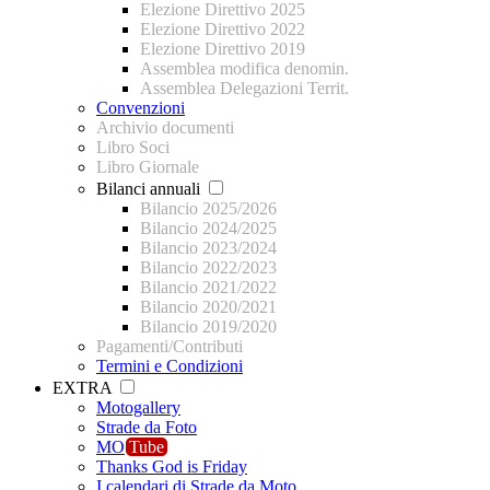
Elezione Direttivo 2025
Elezione Direttivo 2022
Elezione Direttivo 2019
Assemblea modifica denomin.
Assemblea Delegazioni Territ.
Convenzioni
Archivio documenti
Libro Soci
Libro Giornale
Bilanci annuali
Bilancio 2025/2026
Bilancio 2024/2025
Bilancio 2023/2024
Bilancio 2022/2023
Bilancio 2021/2022
Bilancio 2020/2021
Bilancio 2019/2020
Pagamenti/Contributi
Termini e Condizioni
EXTRA
Motogallery
Strade da Foto
MO
Tube
Thanks God is Friday
I calendari di Strade da Moto