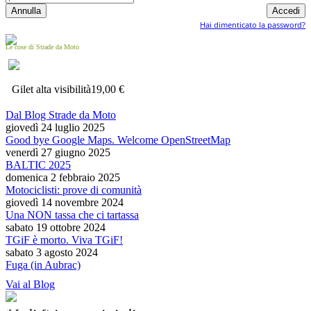
Hai dimenticato la password?
Le cose di Strade da Moto
Gilet alta visibilità
19,00 €
Dal Blog Strade da Moto
giovedì 24 luglio 2025
Good bye Google Maps. Welcome OpenStreetMap
venerdì 27 giugno 2025
BALTIC 2025
domenica 2 febbraio 2025
Motociclisti: prove di comunità
giovedì 14 novembre 2024
Una NON tassa che ci tartassa
sabato 19 ottobre 2024
TGiF è morto. Viva TGiF!
sabato 3 agosto 2024
Fuga (in Aubrac)
Vai al Blog