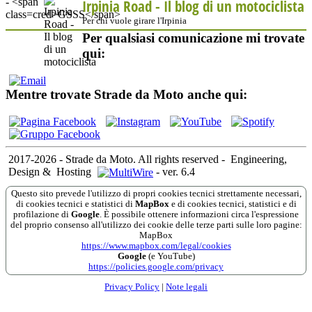
Irpinia Road - Il blog di un motociclista
Per chi vuole girare l'Irpinia
Per qualsiasi comunicazione mi trovate
qui:
Mentre trovate Strade da Moto anche qui:
2017-2026 - Strade da Moto. All rights reserved
-
Engineering,
Design &
Hosting
-
ver. 6.4
Questo sito prevede l'utilizzo di propri cookies tecnici strettamente necessari,
di cookies tecnici e statistici di
MapBox
e di cookies tecnici, statistici e di
profilazione di
Google
. È possibile ottenere informazioni circa l'espressione
del proprio consenso all'utilizzo dei cookie delle terze parti sulle loro pagine:
MapBox
https://www.mapbox.com/legal/cookies
Google
(e YouTube)
https://policies.google.com/privacy
Privacy Policy
|
Note legali