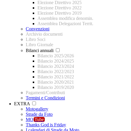
Elezione Direttivo 2025
Elezione Direttivo 2022
Elezione Direttivo 2019
Assemblea modifica denomin.
Assemblea Delegazioni Territ.
Convenzioni
Archivio documenti
Libro Soci
Libro Giornale
Bilanci annuali
Bilancio 2025/2026
Bilancio 2024/2025
Bilancio 2023/2024
Bilancio 2022/2023
Bilancio 2021/2022
Bilancio 2020/2021
Bilancio 2019/2020
Pagamenti/Contributi
Termini e Condizioni
EXTRA
Motogallery
Strade da Foto
MO
Tube
Thanks God is Friday
I calendari di Strade da Moto