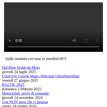
Spilla smaltata con base in metallo
6,00 €
Dal Blog Strade da Moto
giovedì 24 luglio 2025
Good bye Google Maps. Welcome OpenStreetMap
venerdì 27 giugno 2025
BALTIC 2025
domenica 2 febbraio 2025
Motociclisti: prove di comunità
giovedì 14 novembre 2024
Una NON tassa che ci tartassa
sabato 19 ottobre 2024