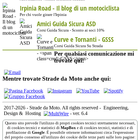
Irpinia Road - Il blog di un motociclista
Per chi vuole girare l'Irpinia
Amici Guida Sicura ASD
Corsi Guida Sicura - Sconto ai soci 10%
Curve e Tornanti -
GSSS
Corsi Guida Sicura Su Strada
Per qualsiasi comunicazione mi
trovate qui:
Mentre trovate Strade da Moto anche qui:
2017-2026 - Strade da Moto. All rights reserved
-
Engineering,
Design &
Hosting
-
ver. 6.4
Questo sito prevede l'utilizzo di propri cookies tecnici strettamente necessari,
di cookies tecnici e statistici di
MapBox
e di cookies tecnici, statistici e di
profilazione di
Google
. È possibile ottenere informazioni circa l'espressione
del proprio consenso all'utilizzo dei cookie delle terze parti sulle loro pagine: