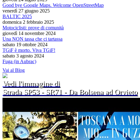
Good bye Google Maps. Welcome OpenStreetMap
venerdì 27 giugno 2025
BALTIC 2025
domenica 2 febbraio 2025
Motociclisti: prove di comunità
giovedì 14 novembre 2024
Una NON tassa che ci tartassa
sabato 19 ottobre 2024
TGiF è morto. Viva TGiF!
sabato 3 agosto 2024
Fuga (in Aubrac)
Vai al Blog
Vedi l'immagine di
Strada SP53 - SR71 - Da Bolsena ad Orvieto