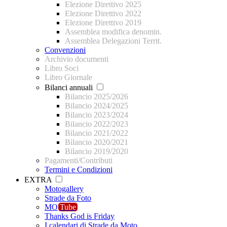
Elezione Direttivo 2025
Elezione Direttivo 2022
Elezione Direttivo 2019
Assemblea modifica denomin.
Assemblea Delegazioni Territ.
Convenzioni
Archivio documenti
Libro Soci
Libro Giornale
Bilanci annuali
Bilancio 2025/2026
Bilancio 2024/2025
Bilancio 2023/2024
Bilancio 2022/2023
Bilancio 2021/2022
Bilancio 2020/2021
Bilancio 2019/2020
Pagamenti/Contributi
Termini e Condizioni
EXTRA
Motogallery
Strade da Foto
MO
Tube
Thanks God is Friday
I calendari di Strade da Moto