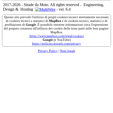
2017-2026 - Strade da Moto. All rights reserved
-
Engineering,
Design &
Hosting
-
ver. 6.4
Questo sito prevede l'utilizzo di propri cookies tecnici strettamente necessari,
di cookies tecnici e statistici di
MapBox
e di cookies tecnici, statistici e di
profilazione di
Google
. È possibile ottenere informazioni circa l'espressione
del proprio consenso all'utilizzo dei cookie delle terze parti sulle loro pagine:
MapBox
https://www.mapbox.com/legal/cookies
Google
(e YouTube)
https://policies.google.com/privacy
Privacy Policy
|
Note legali