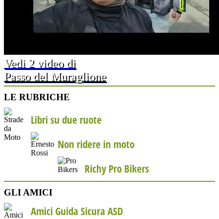
Vedi 2 video di
Passo del Muraglione
LE RUBRICHE
Libri su due ruote
Non ridere in moto
Richy Pro Bikers
GLI AMICI
Amici Guida Sicura ASD