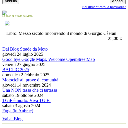
Hai dimenticato la password?
Le cose di Strade da Moto
Libro: Mezzo secolo rincorrendo il mondo di Giorgio Càeran
25,00 €
Dal Blog Strade da Moto
giovedì 24 luglio 2025
Good bye Google Maps. Welcome OpenStreetMap
venerdì 27 giugno 2025
BALTIC 2025
domenica 2 febbraio 2025
Motociclisti: prove di comunità
giovedì 14 novembre 2024
Una NON tassa che ci tartassa
sabato 19 ottobre 2024
TGiF è morto. Viva TGiF!
sabato 3 agosto 2024
Fuga (in Aubrac)
Vai al Blog