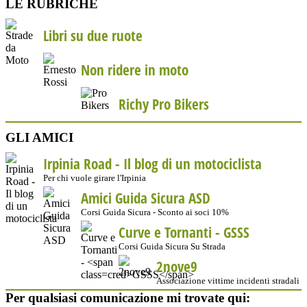
LE RUBRICHE
Libri su due ruote
Non ridere in moto
Richy Pro Bikers
GLI AMICI
Irpinia Road - Il blog di un motociclista
Per chi vuole girare l'Irpinia
Amici Guida Sicura ASD
Corsi Guida Sicura - Sconto ai soci 10%
Curve e Tornanti -
GSSS
Corsi Guida Sicura Su Strada
2nove9
Associazione vittime incidenti stradali
Per qualsiasi comunicazione mi trovate qui: