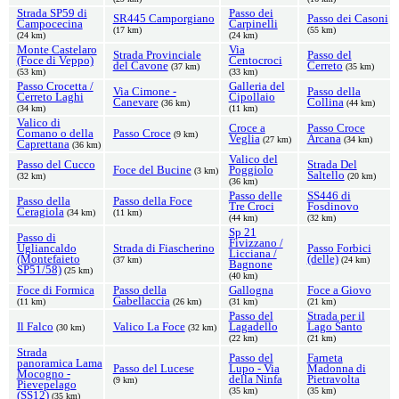
Strada SP59 di
Passo dei
SR445 Camporgiano
Passo dei Casoni
Campocecina
Carpinelli
(17 km)
(55 km)
(24 km)
(24 km)
Monte Castelaro
Via
Strada Provinciale
Passo del
(Foce di Veppo)
Centocroci
del Cavone
Cerreto
(37 km)
(35 km)
(53 km)
(33 km)
Passo Crocetta /
Galleria del
Via Cimone -
Passo della
Cerreto Laghi
Cipollaio
Canevare
Collina
(36 km)
(44 km)
(34 km)
(11 km)
Valico di
Croce a
Passo Croce
Comano o della
Passo Croce
(9 km)
Veglia
Arcana
(27 km)
(34 km)
Caprettana
(36 km)
Valico del
Passo del Cucco
Strada Del
Foce del Bucine
Poggiolo
(3 km)
Saltello
(32 km)
(20 km)
(36 km)
Passo delle
SS446 di
Passo della
Passo della Foce
Tre Croci
Fosdinovo
Ceragiola
(34 km)
(11 km)
(44 km)
(32 km)
Sp 21
Passo di
Fivizzano /
Ugliancaldo
Strada di Fiascherino
Passo Forbici
Licciana /
(Montefaieto
(delle)
(37 km)
(24 km)
Bagnone
SP51/58)
(25 km)
(40 km)
Foce di Formica
Passo della
Gallogna
Foce a Giovo
Gabellaccia
(11 km)
(26 km)
(31 km)
(21 km)
Passo del
Strada per il
Il Falco
Valico La Foce
Lagadello
Lago Santo
(30 km)
(32 km)
(22 km)
(21 km)
Strada
Passo del
Farneta
panoramica Lama
Passo del Lucese
Lupo - Via
Madonna di
Mocogno -
della Ninfa
Pietravolta
(9 km)
Pievepelago
(35 km)
(35 km)
(SS12)
(35 km)