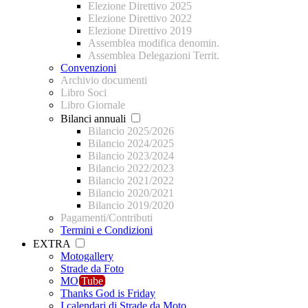
Elezione Direttivo 2025
Elezione Direttivo 2022
Elezione Direttivo 2019
Assemblea modifica denomin.
Assemblea Delegazioni Territ.
Convenzioni
Archivio documenti
Libro Soci
Libro Giornale
Bilanci annuali
Bilancio 2025/2026
Bilancio 2024/2025
Bilancio 2023/2024
Bilancio 2022/2023
Bilancio 2021/2022
Bilancio 2020/2021
Bilancio 2019/2020
Pagamenti/Contributi
Termini e Condizioni
EXTRA
Motogallery
Strade da Foto
MO
Tube
Thanks God is Friday
I calendari di Strade da Moto