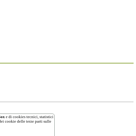
ox
e di cookies tecnici, statistici
ei cookie delle terze parti sulle