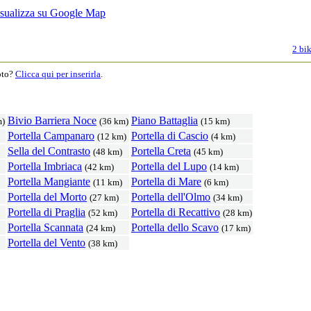
2 bik
moto?
Clicca qui per inserirla
.
Bivio Barriera Noce
Piano Battaglia
m)
(36 km)
(15 km)
Portella Campanaro
Portella di Cascio
(12 km)
(4 km)
Sella del Contrasto
Portella Creta
(48 km)
(45 km)
Portella Imbriaca
Portella del Lupo
(42 km)
(14 km)
Portella Mangiante
Portella di Mare
(11 km)
(6 km)
Portella del Morto
Portella dell'Olmo
(27 km)
(34 km)
Portella di Praglia
Portella di Recattivo
(52 km)
(28 km)
Portella Scannata
Portella dello Scavo
(24 km)
(17 km)
Portella del Vento
(38 km)