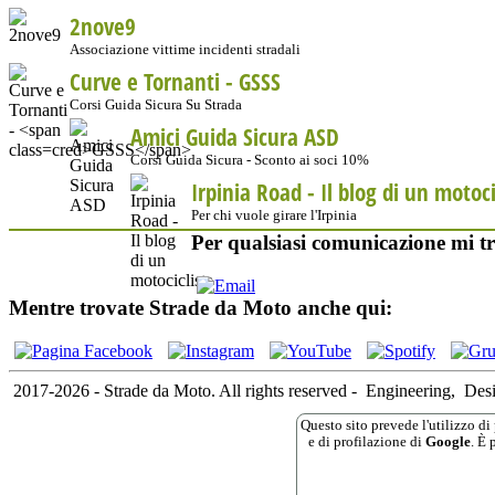
2nove9
Associazione vittime incidenti stradali
Curve e Tornanti -
GSSS
Corsi Guida Sicura Su Strada
Amici Guida Sicura ASD
Corsi Guida Sicura - Sconto ai soci 10%
Irpinia Road - Il blog di un motoci
Per chi vuole girare l'Irpinia
Per qualsiasi comunicazione mi tr
Mentre trovate Strade da Moto anche qui:
2017-2026 - Strade da Moto. All rights reserved
-
Engineering,
Des
Questo sito prevede l'utilizzo di 
e di profilazione di
Google
. È 