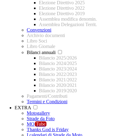
Elezione Direttivo 2025
Elezione Direttivo 2022
Elezione Direttivo 2019
Assemblea modifica denomin.
Assemblea Delegazioni Territ.
Convenzioni
Archivio documenti
Libro Soci
Libro Giornale
Bilanci annuali
Bilancio 2025/2026
Bilancio 2024/2025
Bilancio 2023/2024
Bilancio 2022/2023
Bilancio 2021/2022
Bilancio 2020/2021
Bilancio 2019/2020
Pagamenti/Contributi
Termini e Condizioni
EXTRA
Motogallery
Strade da Foto
MO
Tube
Thanks God is Friday
I calendari di Strade da Moto