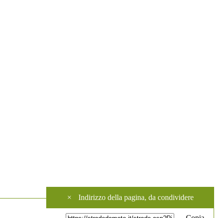
×
Indirizzo della pagina, da condividere
Copia