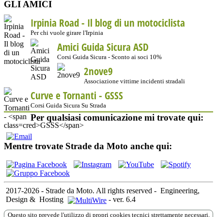
GLI AMICI
Irpinia Road - Il blog di un motociclista
Per chi vuole girare l'Irpinia
Amici Guida Sicura ASD
Corsi Guida Sicura - Sconto ai soci 10%
2nove9
Associazione vittime incidenti stradali
Curve e Tornanti -
GSSS
Corsi Guida Sicura Su Strada
Per qualsiasi comunicazione mi trovate qui:
Mentre trovate Strade da Moto anche qui:
2017-2026 - Strade da Moto. All rights reserved
-
Engineering,
Design &
Hosting
-
ver. 6.4
Questo sito prevede l'utilizzo di propri cookies tecnici strettamente necessari,