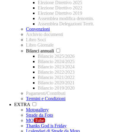
Elezione Direttivo 2025
Elezione Direttivo 2022
Elezione Direttivo 2019
Assemblea modifica denomin.
Assemblea Delegazioni Territ.
Convenzioni
Archivio documenti
Libro Soci
Libro Giornale
Bilanci annuali
Bilancio 2025/2026
Bilancio 2024/2025
Bilancio 2023/2024
Bilancio 2022/2023
Bilancio 2021/2022
Bilancio 2020/2021
Bilancio 2019/2020
Pagamenti/Contributi
Termini e Condizioni
EXTRA
Motogallery
Strade da Foto
MO
Tube
Thanks God is Friday
I calendari di Strade da Moto