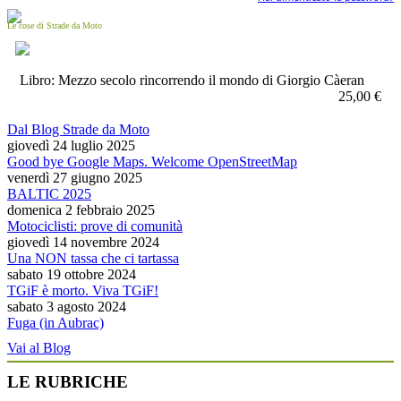
Le cose di Strade da Moto
Libro: Mezzo secolo rincorrendo il mondo di Giorgio Càeran
25,00 €
Dal Blog Strade da Moto
giovedì 24 luglio 2025
Good bye Google Maps. Welcome OpenStreetMap
venerdì 27 giugno 2025
BALTIC 2025
domenica 2 febbraio 2025
Motociclisti: prove di comunità
giovedì 14 novembre 2024
Una NON tassa che ci tartassa
sabato 19 ottobre 2024
TGiF è morto. Viva TGiF!
sabato 3 agosto 2024
Fuga (in Aubrac)
Vai al Blog
LE RUBRICHE