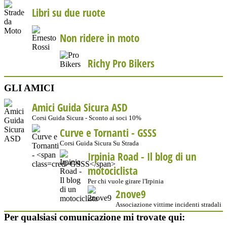
Libri su due ruote
Non ridere in moto
Richy Pro Bikers
GLI AMICI
Amici Guida Sicura ASD
Corsi Guida Sicura - Sconto ai soci 10%
Curve e Tornanti -
GSSS
Corsi Guida Sicura Su Strada
Irpinia Road - Il blog di un
motociclista
Per chi vuole girare l'Irpinia
2nove9
Associazione vittime incidenti stradali
Per qualsiasi comunicazione mi trovate qui: