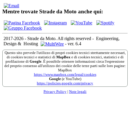
Mentre trovate Strade da Moto anche qui:
2017-2026 - Strade da Moto. All rights reserved
-
Engineering,
Design &
Hosting
-
ver. 6.4
Questo sito prevede l'utilizzo di propri cookies tecnici strettamente necessari,
di cookies tecnici e statistici di
MapBox
e di cookies tecnici, statistici e di
profilazione di
Google
. È possibile ottenere informazioni circa l'espressione
del proprio consenso all'utilizzo dei cookie delle terze parti sulle loro pagine:
MapBox
https://www.mapbox.com/legal/cookies
Google
(e YouTube)
https://policies.google.com/privacy
Privacy Policy
|
Note legali