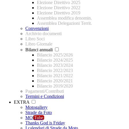
Elezione Direttivo 2025
Elezione Direttivo 2022
Elezione Direttivo 2019
Assemblea modifica denomin.
Assemblea Delegazioni Territ.
Convenzioni
Archivio documenti
Libro Soci
Libro Giornale
Bilanci annuali
Bilancio 2025/2026
Bilancio 2024/2025
Bilancio 2023/2024
Bilancio 2022/2023
Bilancio 2021/2022
Bilancio 2020/2021
Bilancio 2019/2020
Pagamenti/Contributi
Termini e Condizioni
EXTRA
Motogallery
Strade da Foto
MO
Tube
Thanks God is Friday
I calendari di Strade da Moto