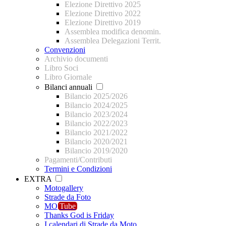
Elezione Direttivo 2025
Elezione Direttivo 2022
Elezione Direttivo 2019
Assemblea modifica denomin.
Assemblea Delegazioni Territ.
Convenzioni
Archivio documenti
Libro Soci
Libro Giornale
Bilanci annuali
Bilancio 2025/2026
Bilancio 2024/2025
Bilancio 2023/2024
Bilancio 2022/2023
Bilancio 2021/2022
Bilancio 2020/2021
Bilancio 2019/2020
Pagamenti/Contributi
Termini e Condizioni
EXTRA
Motogallery
Strade da Foto
MO
Tube
Thanks God is Friday
I calendari di Strade da Moto