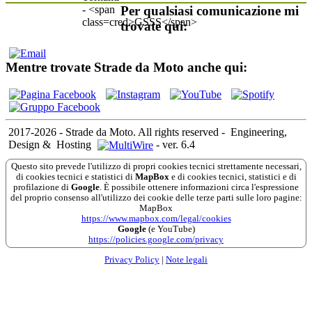
Per qualsiasi comunicazione mi
trovate qui:
Mentre trovate Strade da Moto anche qui:
2017-2026 - Strade da Moto. All rights reserved
-
Engineering,
Design &
Hosting
-
ver. 6.4
Questo sito prevede l'utilizzo di propri cookies tecnici strettamente necessari,
di cookies tecnici e statistici di
MapBox
e di cookies tecnici, statistici e di
profilazione di
Google
. È possibile ottenere informazioni circa l'espressione
del proprio consenso all'utilizzo dei cookie delle terze parti sulle loro pagine:
MapBox
https://www.mapbox.com/legal/cookies
Google
(e YouTube)
https://policies.google.com/privacy
Privacy Policy
|
Note legali