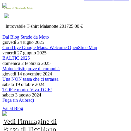
Le cose di Strade da Moto
Introvabile T-shirt Malanotte 2017
25,00 €
Dal Blog Strade da Moto
giovedì 24 luglio 2025
Good bye Google Maps. Welcome OpenStreetMap
venerdì 27 giugno 2025
BALTIC 2025
domenica 2 febbraio 2025
Motociclisti: prove di comunità
giovedì 14 novembre 2024
Una NON tassa che ci tartassa
sabato 19 ottobre 2024
TGiF è morto. Viva TGiF!
sabato 3 agosto 2024
Fuga (in Aubrac)
Vai al Blog
Vedi l'immagine di
Passo di Ticchiano