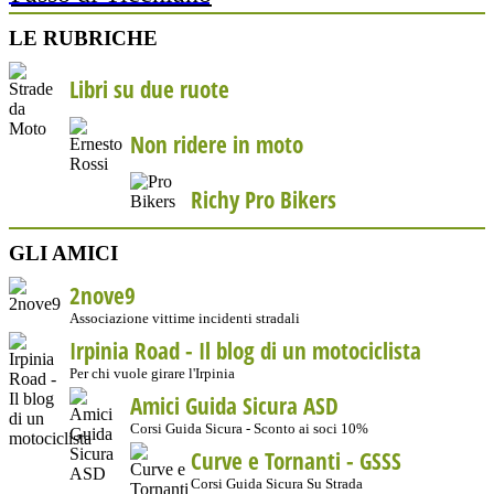
LE RUBRICHE
Libri su due ruote
Non ridere in moto
Richy Pro Bikers
GLI AMICI
2nove9
Associazione vittime incidenti stradali
Irpinia Road - Il blog di un motociclista
Per chi vuole girare l'Irpinia
Amici Guida Sicura ASD
Corsi Guida Sicura - Sconto ai soci 10%
Curve e Tornanti -
GSSS
Corsi Guida Sicura Su Strada