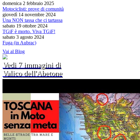
domenica 2 febbraio 2025
Motociclisti: prove di comunità
giovedì 14 novembre 2024
Una NON tassa che ci tartassa
sabato 19 ottobre 2024
TGiF è morto. Viva TGiF!
sabato 3 agosto 2024
Fuga (in Aubrac)
Vai al Blog
Vedi 7 immagini di
Valico dell'Abetone