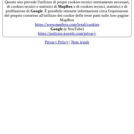
Questo sito prevede l'utilizzo di propri cookies tecnici strettamente necessari,
di cookies tecnici e statistici di
MapBox
e di cookies tecnici, statistici e di
profilazione di
Google
. È possibile ottenere informazioni circa l'espressione
del proprio consenso all'utilizzo dei cookie delle terze parti sulle loro pagine:
MapBox
https://www.mapbox.com/legal/cookies
Google
(e YouTube)
https://policies.google.com/privacy
Privacy Policy
|
Note legali