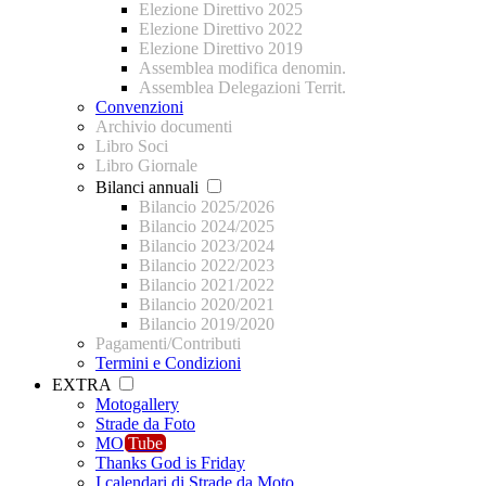
Elezione Direttivo 2025
Elezione Direttivo 2022
Elezione Direttivo 2019
Assemblea modifica denomin.
Assemblea Delegazioni Territ.
Convenzioni
Archivio documenti
Libro Soci
Libro Giornale
Bilanci annuali
Bilancio 2025/2026
Bilancio 2024/2025
Bilancio 2023/2024
Bilancio 2022/2023
Bilancio 2021/2022
Bilancio 2020/2021
Bilancio 2019/2020
Pagamenti/Contributi
Termini e Condizioni
EXTRA
Motogallery
Strade da Foto
MO
Tube
Thanks God is Friday
I calendari di Strade da Moto