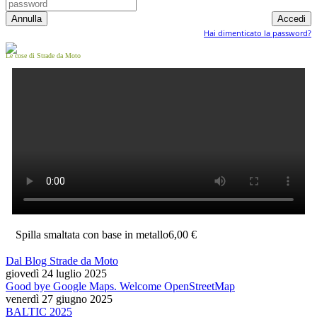
Hai dimenticato la password?
Le cose di Strade da Moto
Spilla smaltata con base in metallo
6,00 €
Dal Blog Strade da Moto
giovedì 24 luglio 2025
Good bye Google Maps. Welcome OpenStreetMap
venerdì 27 giugno 2025
BALTIC 2025