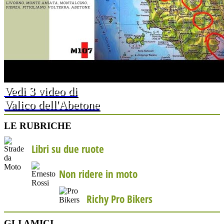
Vedi 3 video di
Valico dell'Abetone
LE RUBRICHE
Libri su due ruote
Non ridere in moto
Richy Pro Bikers
GLI AMICI