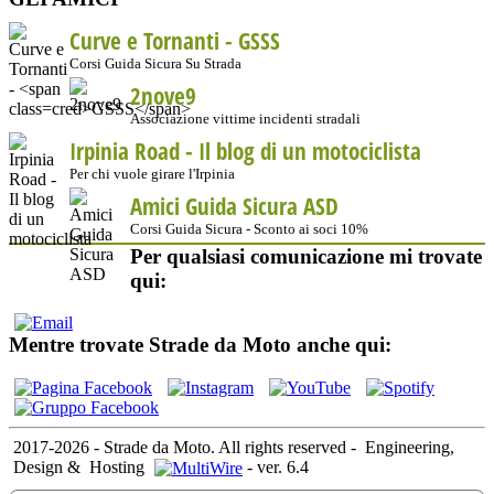
Curve e Tornanti -
GSSS
Corsi Guida Sicura Su Strada
2nove9
Associazione vittime incidenti stradali
Irpinia Road - Il blog di un motociclista
Per chi vuole girare l'Irpinia
Amici Guida Sicura ASD
Corsi Guida Sicura - Sconto ai soci 10%
Per qualsiasi comunicazione mi trovate
qui:
Mentre trovate Strade da Moto anche qui:
2017-2026 - Strade da Moto. All rights reserved
-
Engineering,
Design &
Hosting
-
ver. 6.4