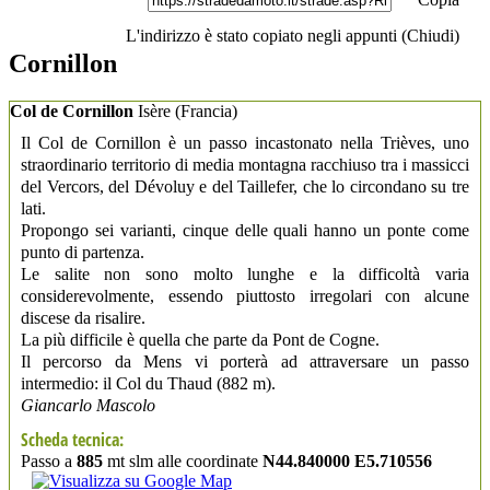
L'indirizzo è stato copiato negli appunti (
Chiudi
)
Cornillon
Col de Cornillon
Isère
(Francia)
Il Col de Cornillon è un passo incastonato nella Trièves, uno
straordinario territorio di media montagna racchiuso tra i massicci
del Vercors, del Dévoluy e del Taillefer, che lo circondano su tre
lati.
Propongo sei varianti, cinque delle quali hanno un ponte come
punto di partenza.
Le salite non sono molto lunghe e la difficoltà varia
considerevolmente, essendo piuttosto irregolari con alcune
discese da risalire.
La più difficile è quella che parte da Pont de Cogne.
Il percorso da Mens vi porterà ad attraversare un passo
intermedio: il Col du Thaud (882 m).
Giancarlo Mascolo
Scheda tecnica:
Passo a
885
mt slm alle coordinate
N44.840000 E5.710556