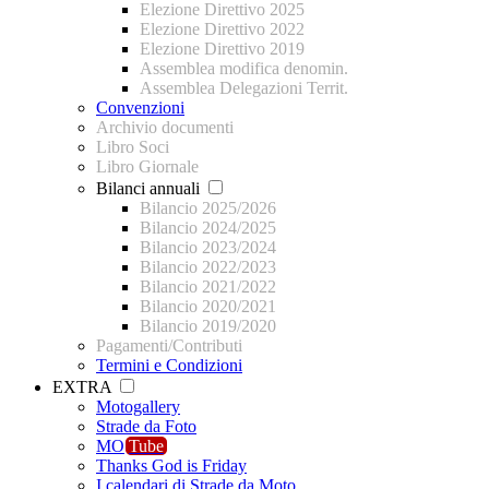
Elezione Direttivo 2025
Elezione Direttivo 2022
Elezione Direttivo 2019
Assemblea modifica denomin.
Assemblea Delegazioni Territ.
Convenzioni
Archivio documenti
Libro Soci
Libro Giornale
Bilanci annuali
Bilancio 2025/2026
Bilancio 2024/2025
Bilancio 2023/2024
Bilancio 2022/2023
Bilancio 2021/2022
Bilancio 2020/2021
Bilancio 2019/2020
Pagamenti/Contributi
Termini e Condizioni
EXTRA
Motogallery
Strade da Foto
MO
Tube
Thanks God is Friday
I calendari di Strade da Moto