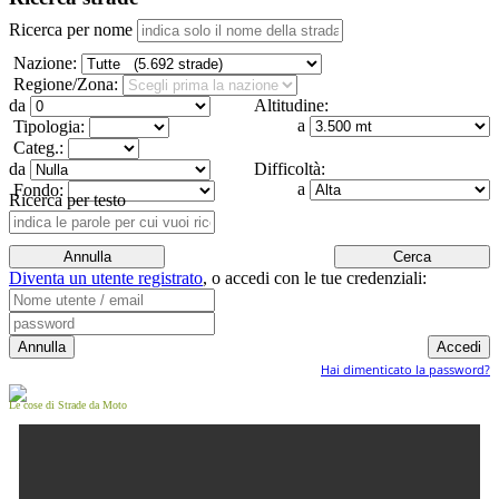
Ricerca per nome
Nazione:
Regione/Zona:
da
Altitudine:
a
Tipologia:
Categ.:
da
Difficoltà:
a
Fondo:
Ricerca per testo
Diventa un utente registrato
,
o accedi con le tue credenziali:
Hai dimenticato la password?
Le cose di Strade da Moto