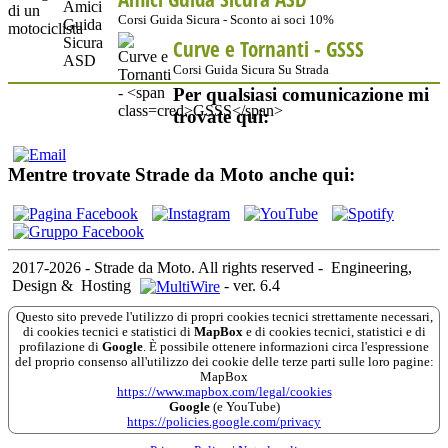
Corsi Guida Sicura - Sconto ai soci 10%
Curve e Tornanti -
GSSS
Corsi Guida Sicura Su Strada
Per qualsiasi comunicazione mi
trovate qui:
Mentre trovate Strade da Moto anche qui:
2017-2026 - Strade da Moto. All rights reserved
-
Engineering,
Design &
Hosting
-
ver. 6.4
Questo sito prevede l'utilizzo di propri cookies tecnici strettamente necessari,
di cookies tecnici e statistici di
MapBox
e di cookies tecnici, statistici e di
profilazione di
Google
. È possibile ottenere informazioni circa l'espressione
del proprio consenso all'utilizzo dei cookie delle terze parti sulle loro pagine:
MapBox
https://www.mapbox.com/legal/cookies
Google
(e YouTube)
https://policies.google.com/privacy