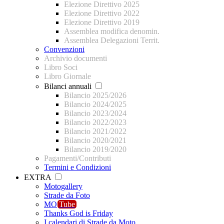
Elezione Direttivo 2025
Elezione Direttivo 2022
Elezione Direttivo 2019
Assemblea modifica denomin.
Assemblea Delegazioni Territ.
Convenzioni
Archivio documenti
Libro Soci
Libro Giornale
Bilanci annuali
Bilancio 2025/2026
Bilancio 2024/2025
Bilancio 2023/2024
Bilancio 2022/2023
Bilancio 2021/2022
Bilancio 2020/2021
Bilancio 2019/2020
Pagamenti/Contributi
Termini e Condizioni
EXTRA
Motogallery
Strade da Foto
MO
Tube
Thanks God is Friday
I calendari di Strade da Moto