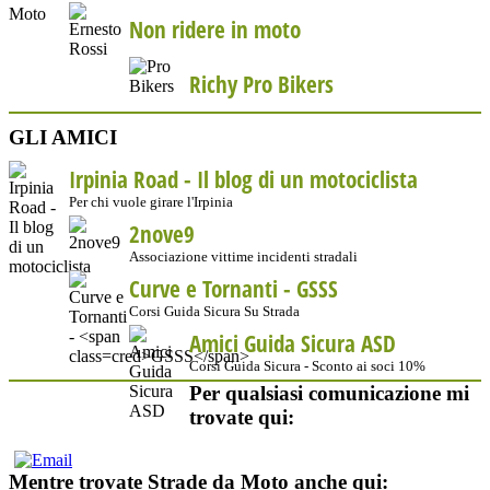
Non ridere in moto
Richy Pro Bikers
GLI AMICI
Irpinia Road - Il blog di un motociclista
Per chi vuole girare l'Irpinia
2nove9
Associazione vittime incidenti stradali
Curve e Tornanti -
GSSS
Corsi Guida Sicura Su Strada
Amici Guida Sicura ASD
Corsi Guida Sicura - Sconto ai soci 10%
Per qualsiasi comunicazione mi
trovate qui:
Mentre trovate Strade da Moto anche qui: