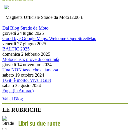
Maglietta Ufficiale Strade da Moto
12,00 €
Dal Blog Strade da Moto
giovedì 24 luglio 2025
Good bye Google Maps. Welcome OpenStreetMap
venerdì 27 giugno 2025
BALTIC 2025
domenica 2 febbraio 2025
Motociclisti: prove di comunità
giovedì 14 novembre 2024
Una NON tassa che ci tartassa
sabato 19 ottobre 2024
TGiF è morto. Viva TGiF!
sabato 3 agosto 2024
Fuga (in Aubrac)
Vai al Blog
LE RUBRICHE
Libri su due ruote