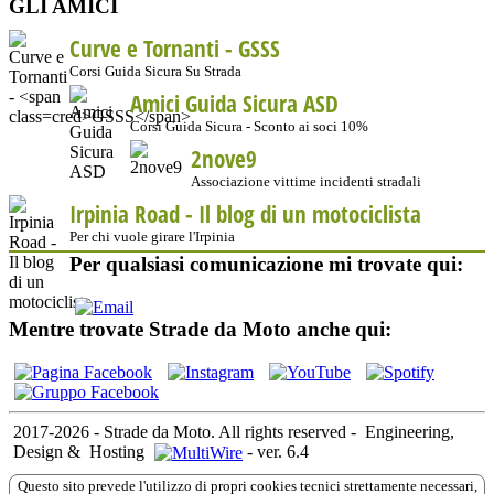
GLI AMICI
Curve e Tornanti -
GSSS
Corsi Guida Sicura Su Strada
Amici Guida Sicura ASD
Corsi Guida Sicura - Sconto ai soci 10%
2nove9
Associazione vittime incidenti stradali
Irpinia Road - Il blog di un motociclista
Per chi vuole girare l'Irpinia
Per qualsiasi comunicazione mi trovate qui:
Mentre trovate Strade da Moto anche qui:
2017-2026 - Strade da Moto. All rights reserved
-
Engineering,
Design &
Hosting
-
ver. 6.4
Questo sito prevede l'utilizzo di propri cookies tecnici strettamente necessari,