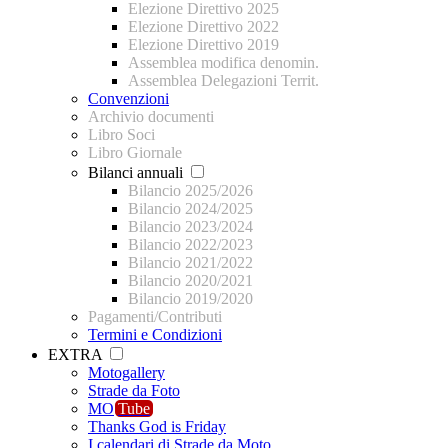
Elezione Direttivo 2025
Elezione Direttivo 2022
Elezione Direttivo 2019
Assemblea modifica denomin.
Assemblea Delegazioni Territ.
Convenzioni
Archivio documenti
Libro Soci
Libro Giornale
Bilanci annuali
Bilancio 2025/2026
Bilancio 2024/2025
Bilancio 2023/2024
Bilancio 2022/2023
Bilancio 2021/2022
Bilancio 2020/2021
Bilancio 2019/2020
Pagamenti/Contributi
Termini e Condizioni
EXTRA
Motogallery
Strade da Foto
MO
Tube
Thanks God is Friday
I calendari di Strade da Moto