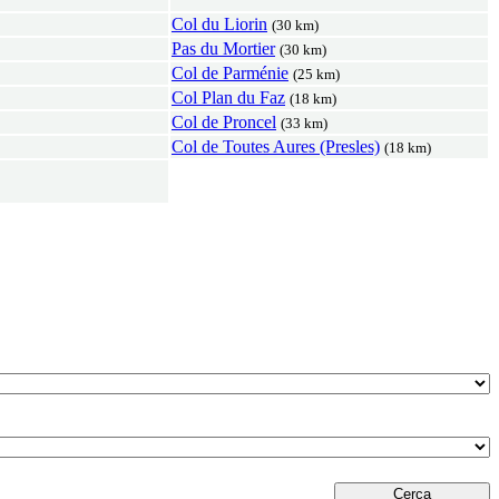
Col du Liorin
(30 km)
Pas du Mortier
(30 km)
Col de Parménie
(25 km)
Col Plan du Faz
(18 km)
Col de Proncel
(33 km)
Col de Toutes Aures (Presles)
(18 km)