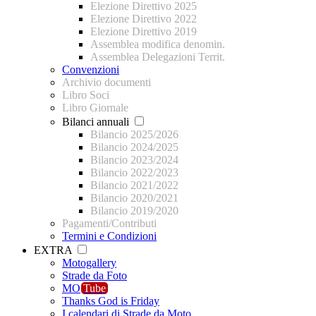
Elezione Direttivo 2025
Elezione Direttivo 2022
Elezione Direttivo 2019
Assemblea modifica denomin.
Assemblea Delegazioni Territ.
Convenzioni
Archivio documenti
Libro Soci
Libro Giornale
Bilanci annuali
Bilancio 2025/2026
Bilancio 2024/2025
Bilancio 2023/2024
Bilancio 2022/2023
Bilancio 2021/2022
Bilancio 2020/2021
Bilancio 2019/2020
Pagamenti/Contributi
Termini e Condizioni
EXTRA
Motogallery
Strade da Foto
MO
Tube
Thanks God is Friday
I calendari di Strade da Moto