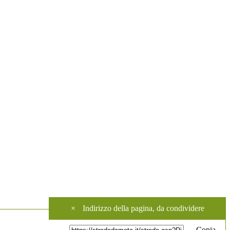
×
Indirizzo della pagina, da condividere
Copia