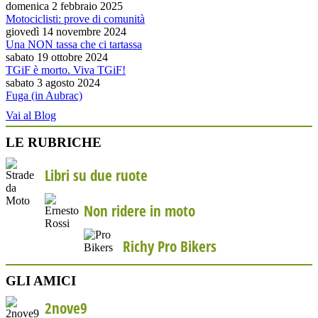
domenica 2 febbraio 2025
Motociclisti: prove di comunità
giovedì 14 novembre 2024
Una NON tassa che ci tartassa
sabato 19 ottobre 2024
TGiF è morto. Viva TGiF!
sabato 3 agosto 2024
Fuga (in Aubrac)
Vai al Blog
LE RUBRICHE
Libri su due ruote
Non ridere in moto
Richy Pro Bikers
GLI AMICI
2nove9