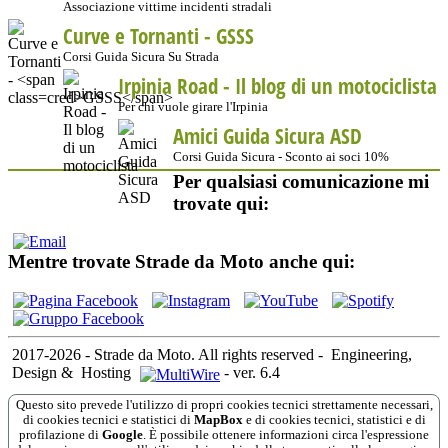
Associazione vittime incidenti stradali
Curve e Tornanti -
GSSS
Corsi Guida Sicura Su Strada
Irpinia Road - Il blog di un motociclista
Per chi vuole girare l'Irpinia
Amici Guida Sicura ASD
Corsi Guida Sicura - Sconto ai soci 10%
Per qualsiasi comunicazione mi
trovate qui:
Mentre trovate Strade da Moto anche qui:
2017-2026 - Strade da Moto. All rights reserved
-
Engineering,
Design &
Hosting
-
ver. 6.4
Questo sito prevede l'utilizzo di propri cookies tecnici strettamente necessari,
di cookies tecnici e statistici di
MapBox
e di cookies tecnici, statistici e di
profilazione di
Google
. È possibile ottenere informazioni circa l'espressione