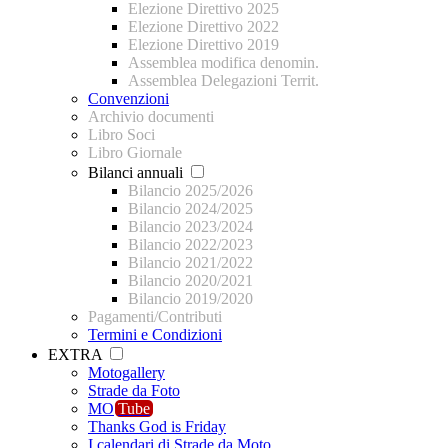
Elezione Direttivo 2025
Elezione Direttivo 2022
Elezione Direttivo 2019
Assemblea modifica denomin.
Assemblea Delegazioni Territ.
Convenzioni
Archivio documenti
Libro Soci
Libro Giornale
Bilanci annuali
Bilancio 2025/2026
Bilancio 2024/2025
Bilancio 2023/2024
Bilancio 2022/2023
Bilancio 2021/2022
Bilancio 2020/2021
Bilancio 2019/2020
Pagamenti/Contributi
Termini e Condizioni
EXTRA
Motogallery
Strade da Foto
MO
Tube
Thanks God is Friday
I calendari di Strade da Moto