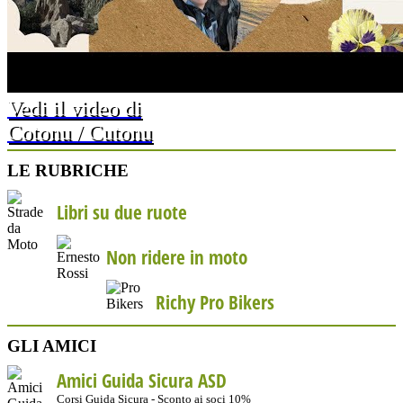
Vedi il video di
Cotonu / Cutonu
LE RUBRICHE
Libri su due ruote
Non ridere in moto
Richy Pro Bikers
GLI AMICI
Amici Guida Sicura ASD
Corsi Guida Sicura - Sconto ai soci 10%