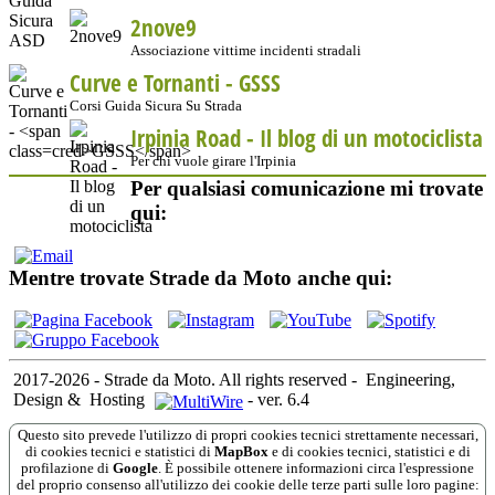
2nove9
Associazione vittime incidenti stradali
Curve e Tornanti -
GSSS
Corsi Guida Sicura Su Strada
Irpinia Road - Il blog di un motociclista
Per chi vuole girare l'Irpinia
Per qualsiasi comunicazione mi trovate
qui:
Mentre trovate Strade da Moto anche qui:
2017-2026 - Strade da Moto. All rights reserved
-
Engineering,
Design &
Hosting
-
ver. 6.4
Questo sito prevede l'utilizzo di propri cookies tecnici strettamente necessari,
di cookies tecnici e statistici di
MapBox
e di cookies tecnici, statistici e di
profilazione di
Google
. È possibile ottenere informazioni circa l'espressione
del proprio consenso all'utilizzo dei cookie delle terze parti sulle loro pagine: