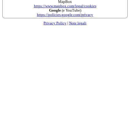
MapBox
https://www.mapbox.com/legal/cookies
Google
(e YouTube)
https://policies.google.com/privacy
Privacy Policy
|
Note legali