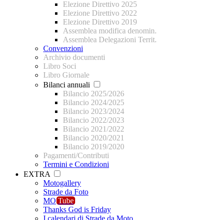
Elezione Direttivo 2025
Elezione Direttivo 2022
Elezione Direttivo 2019
Assemblea modifica denomin.
Assemblea Delegazioni Territ.
Convenzioni
Archivio documenti
Libro Soci
Libro Giornale
Bilanci annuali
Bilancio 2025/2026
Bilancio 2024/2025
Bilancio 2023/2024
Bilancio 2022/2023
Bilancio 2021/2022
Bilancio 2020/2021
Bilancio 2019/2020
Pagamenti/Contributi
Termini e Condizioni
EXTRA
Motogallery
Strade da Foto
MO
Tube
Thanks God is Friday
I calendari di Strade da Moto