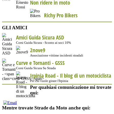
Non ridere in moto
Richy Pro Bikers
GLI AMICI
Amici Guida Sicura ASD
Corsi Guida Sicura - Sconto ai soci 10%
2nove9
Associazione vittime incidenti stradali
Curve e Tornanti -
GSSS
Corsi Guida Sicura Su Strada
Irpinia Road - Il blog di un motociclista
Per chi vuole girare l'Irpinia
Per qualsiasi comunicazione mi trovate
qui:
Mentre trovate Strade da Moto anche qui: