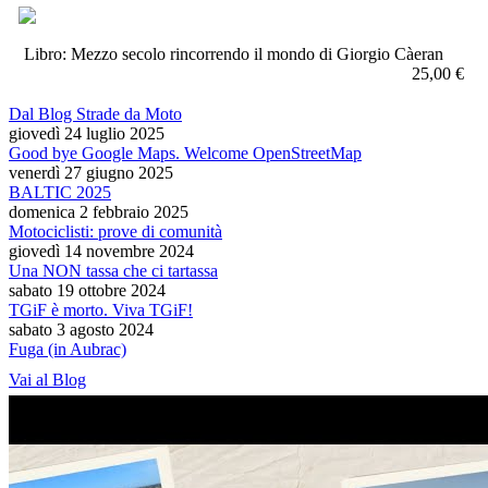
Libro: Mezzo secolo rincorrendo il mondo di Giorgio Càeran
25,00 €
Dal Blog Strade da Moto
giovedì 24 luglio 2025
Good bye Google Maps. Welcome OpenStreetMap
venerdì 27 giugno 2025
BALTIC 2025
domenica 2 febbraio 2025
Motociclisti: prove di comunità
giovedì 14 novembre 2024
Una NON tassa che ci tartassa
sabato 19 ottobre 2024
TGiF è morto. Viva TGiF!
sabato 3 agosto 2024
Fuga (in Aubrac)
Vai al Blog