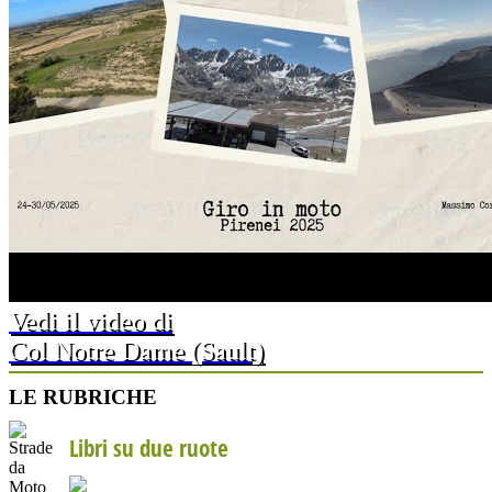
Vedi il video di
Col Notre Dame (Sault)
LE RUBRICHE
Libri su due ruote