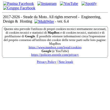
2017-2026 - Strade da Moto. All rights reserved
-
Engineering,
Design &
Hosting
-
ver. 6.4
Questo sito prevede l'utilizzo di propri cookies tecnici strettamente necessari,
di cookies tecnici e statistici di
MapBox
e di cookies tecnici, statistici e di
profilazione di
Google
. È possibile ottenere informazioni circa l'espressione
del proprio consenso all'utilizzo dei cookie delle terze parti sulle loro pagine:
MapBox
https://www.mapbox.com/legal/cookies
Google
(e YouTube)
https://policies.google.com/privacy
Privacy Policy
|
Note legali