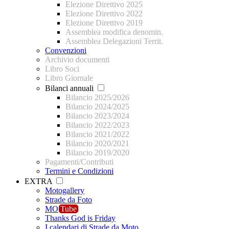
Elezione Direttivo 2025
Elezione Direttivo 2022
Elezione Direttivo 2019
Assemblea modifica denomin.
Assemblea Delegazioni Territ.
Convenzioni
Archivio documenti
Libro Soci
Libro Giornale
Bilanci annuali
Bilancio 2025/2026
Bilancio 2024/2025
Bilancio 2023/2024
Bilancio 2022/2023
Bilancio 2021/2022
Bilancio 2020/2021
Bilancio 2019/2020
Pagamenti/Contributi
Termini e Condizioni
EXTRA
Motogallery
Strade da Foto
MO
Tube
Thanks God is Friday
I calendari di Strade da Moto