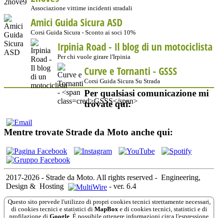
Associazione vittime incidenti stradali
Amici Guida Sicura ASD
Corsi Guida Sicura - Sconto ai soci 10%
Irpinia Road - Il blog di un motociclista
Per chi vuole girare l'Irpinia
Curve e Tornanti -
GSSS
Corsi Guida Sicura Su Strada
Per qualsiasi comunicazione mi
trovate qui:
Mentre trovate Strade da Moto anche qui:
2017-2026 - Strade da Moto. All rights reserved
-
Engineering,
Design &
Hosting
-
ver. 6.4
Questo sito prevede l'utilizzo di propri cookies tecnici strettamente necessari,
di cookies tecnici e statistici di
MapBox
e di cookies tecnici, statistici e di
profilazione di
Google
. È possibile ottenere informazioni circa l'espressione