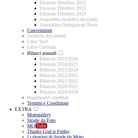
Elezione Direttivo 2025
Elezione Direttivo 2022
Elezione Direttivo 2019
Assemblea modifica denomin.
Assemblea Delegazioni Territ.
Convenzioni
Archivio documenti
Libro Soci
Libro Giornale
Bilanci annuali
Bilancio 2025/2026
Bilancio 2024/2025
Bilancio 2023/2024
Bilancio 2022/2023
Bilancio 2021/2022
Bilancio 2020/2021
Bilancio 2019/2020
Pagamenti/Contributi
Termini e Condizioni
EXTRA
Motogallery
Strade da Foto
MO
Tube
Thanks God is Friday
I calendari di Strade da Moto