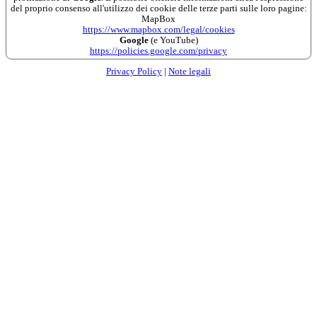
del proprio consenso all'utilizzo dei cookie delle terze parti sulle loro pagine:
MapBox
https://www.mapbox.com/legal/cookies
Google
(e YouTube)
https://policies.google.com/privacy
Privacy Policy
|
Note legali