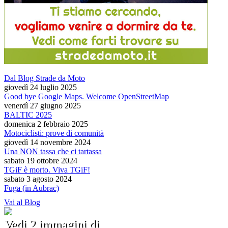
Dal Blog Strade da Moto
giovedì 24 luglio 2025
Good bye Google Maps. Welcome OpenStreetMap
venerdì 27 giugno 2025
BALTIC 2025
domenica 2 febbraio 2025
Motociclisti: prove di comunità
giovedì 14 novembre 2024
Una NON tassa che ci tartassa
sabato 19 ottobre 2024
TGiF è morto. Viva TGiF!
sabato 3 agosto 2024
Fuga (in Aubrac)
Vai al Blog
Vedi 2 immagini di