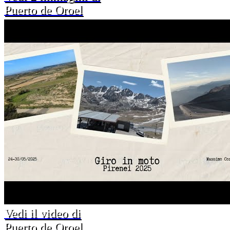
Puerto de Oroel
Vedi il video di
Puerto de Oroel