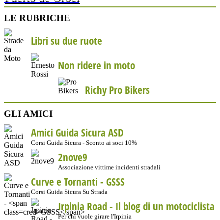
LE RUBRICHE
Libri su due ruote
Non ridere in moto
Richy Pro Bikers
GLI AMICI
Amici Guida Sicura ASD
Corsi Guida Sicura - Sconto ai soci 10%
2nove9
Associazione vittime incidenti stradali
Curve e Tornanti -
GSSS
Corsi Guida Sicura Su Strada
Irpinia Road - Il blog di un motociclista
Per chi vuole girare l'Irpinia