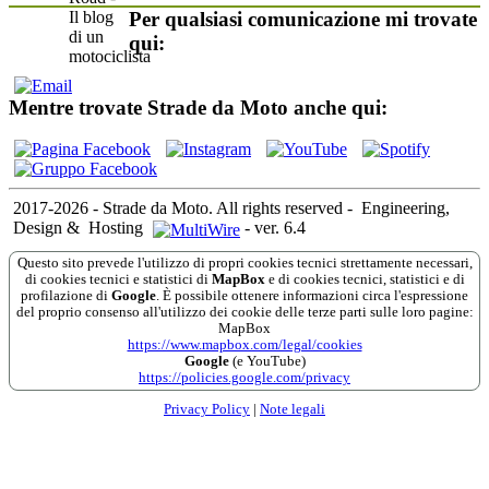
Per qualsiasi comunicazione mi trovate
qui:
Mentre trovate Strade da Moto anche qui:
2017-2026 - Strade da Moto. All rights reserved
-
Engineering,
Design &
Hosting
-
ver. 6.4
Questo sito prevede l'utilizzo di propri cookies tecnici strettamente necessari,
di cookies tecnici e statistici di
MapBox
e di cookies tecnici, statistici e di
profilazione di
Google
. È possibile ottenere informazioni circa l'espressione
del proprio consenso all'utilizzo dei cookie delle terze parti sulle loro pagine:
MapBox
https://www.mapbox.com/legal/cookies
Google
(e YouTube)
https://policies.google.com/privacy
Privacy Policy
|
Note legali