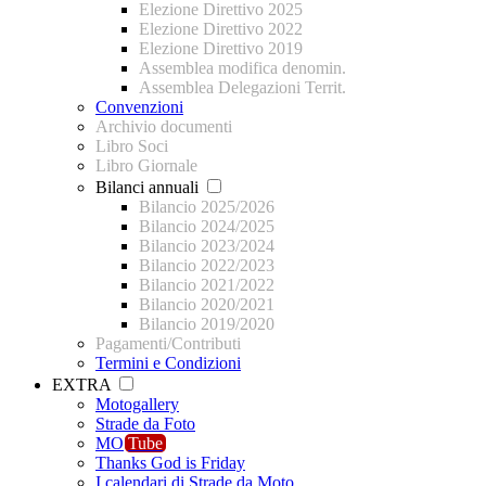
Elezione Direttivo 2025
Elezione Direttivo 2022
Elezione Direttivo 2019
Assemblea modifica denomin.
Assemblea Delegazioni Territ.
Convenzioni
Archivio documenti
Libro Soci
Libro Giornale
Bilanci annuali
Bilancio 2025/2026
Bilancio 2024/2025
Bilancio 2023/2024
Bilancio 2022/2023
Bilancio 2021/2022
Bilancio 2020/2021
Bilancio 2019/2020
Pagamenti/Contributi
Termini e Condizioni
EXTRA
Motogallery
Strade da Foto
MO
Tube
Thanks God is Friday
I calendari di Strade da Moto