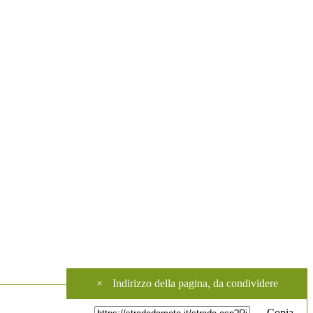
×
Indirizzo della pagina, da condividere
Copia