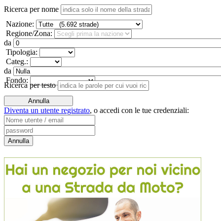
Ricerca per nome
Nazione:
Regione/Zona:
da
Tipologia:
Categ.:
da
Fondo:
Ricerca per testo
Diventa un utente registrato
,
o accedi con le tue credenziali: