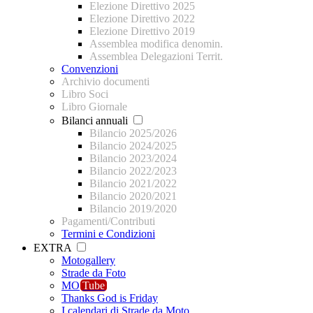
Elezione Direttivo 2025
Elezione Direttivo 2022
Elezione Direttivo 2019
Assemblea modifica denomin.
Assemblea Delegazioni Territ.
Convenzioni
Archivio documenti
Libro Soci
Libro Giornale
Bilanci annuali
Bilancio 2025/2026
Bilancio 2024/2025
Bilancio 2023/2024
Bilancio 2022/2023
Bilancio 2021/2022
Bilancio 2020/2021
Bilancio 2019/2020
Pagamenti/Contributi
Termini e Condizioni
EXTRA
Motogallery
Strade da Foto
MO
Tube
Thanks God is Friday
I calendari di Strade da Moto