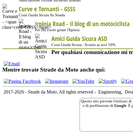
Associazione vittime incidenti stradali
Curve e Tornanti -
GSSS
Corsi Guida Sicura Su Strada
Irpinia Road - Il blog di un motociclista
Per chi vuole girare l'Irpinia
Amici Guida Sicura ASD
Corsi Guida Sicura - Sconto ai soci 10%
Per qualsiasi comunicazione mi tr
Mentre trovate Strade da Moto anche qui:
2017-2026 - Strade da Moto. All rights reserved
-
Engineering,
Des
Questo sito prevede l'utilizzo di 
e di profilazione di
Google
. È 