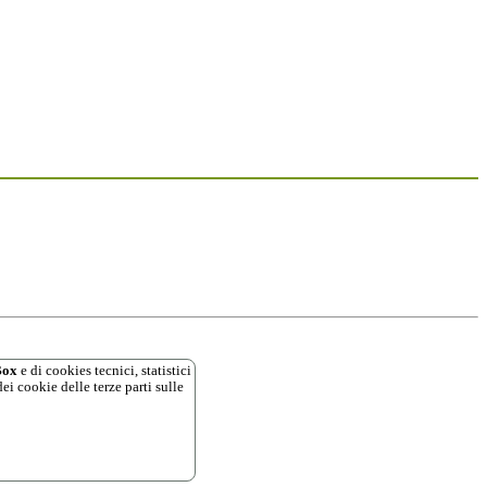
ox
e di cookies tecnici, statistici
ei cookie delle terze parti sulle