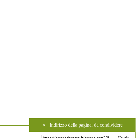
×
Indirizzo della pagina, da condividere
Copia