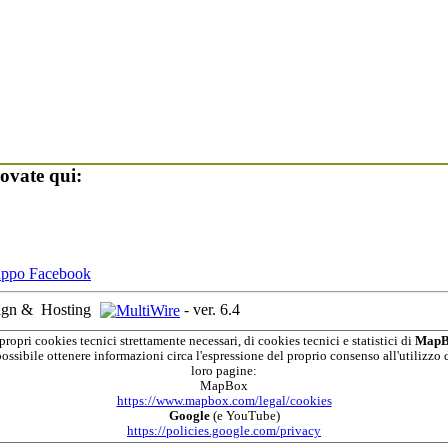
ovate qui:
ign &
Hosting
-
ver. 6.4
propri cookies tecnici strettamente necessari, di cookies tecnici e statistici di
MapB
possibile ottenere informazioni circa l'espressione del proprio consenso all'utilizzo d
loro pagine:
MapBox
https://www.mapbox.com/legal/cookies
Google
(e YouTube)
https://policies.google.com/privacy