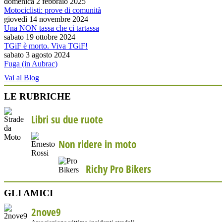
domenica 2 febbraio 2025
Motociclisti: prove di comunità
giovedì 14 novembre 2024
Una NON tassa che ci tartassa
sabato 19 ottobre 2024
TGiF è morto. Viva TGiF!
sabato 3 agosto 2024
Fuga (in Aubrac)
Vai al Blog
LE RUBRICHE
Libri su due ruote
Non ridere in moto
Richy Pro Bikers
GLI AMICI
2nove9