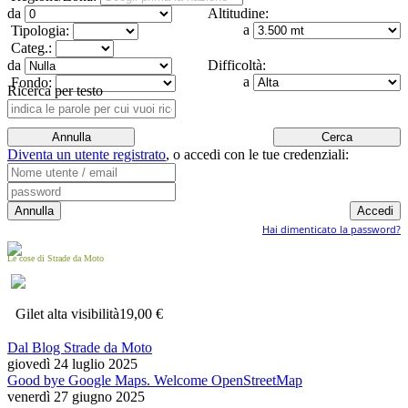
da
Altitudine:
a
Tipologia:
Categ.:
da
Difficoltà:
a
Fondo:
Ricerca per testo
Diventa un utente registrato
,
o accedi con le tue credenziali:
Hai dimenticato la password?
Le cose di Strade da Moto
Gilet alta visibilità
19,00 €
Dal Blog Strade da Moto
giovedì 24 luglio 2025
Good bye Google Maps. Welcome OpenStreetMap
venerdì 27 giugno 2025