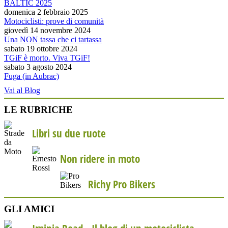
BALTIC 2025
domenica 2 febbraio 2025
Motociclisti: prove di comunità
giovedì 14 novembre 2024
Una NON tassa che ci tartassa
sabato 19 ottobre 2024
TGiF è morto. Viva TGiF!
sabato 3 agosto 2024
Fuga (in Aubrac)
Vai al Blog
LE RUBRICHE
Libri su due ruote
Non ridere in moto
Richy Pro Bikers
GLI AMICI