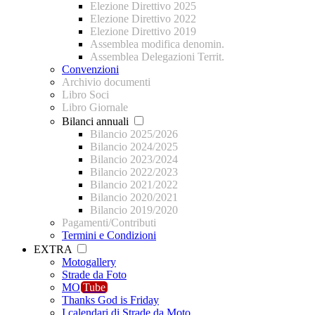
Elezione Direttivo 2025
Elezione Direttivo 2022
Elezione Direttivo 2019
Assemblea modifica denomin.
Assemblea Delegazioni Territ.
Convenzioni
Archivio documenti
Libro Soci
Libro Giornale
Bilanci annuali
Bilancio 2025/2026
Bilancio 2024/2025
Bilancio 2023/2024
Bilancio 2022/2023
Bilancio 2021/2022
Bilancio 2020/2021
Bilancio 2019/2020
Pagamenti/Contributi
Termini e Condizioni
EXTRA
Motogallery
Strade da Foto
MO
Tube
Thanks God is Friday
I calendari di Strade da Moto