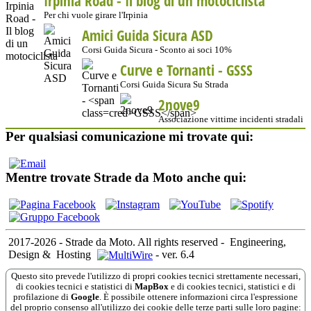
Irpinia Road - Il blog di un motociclista
Per chi vuole girare l'Irpinia
Amici Guida Sicura ASD
Corsi Guida Sicura - Sconto ai soci 10%
Curve e Tornanti -
GSSS
Corsi Guida Sicura Su Strada
2nove9
Associazione vittime incidenti stradali
Per qualsiasi comunicazione mi trovate qui:
Mentre trovate Strade da Moto anche qui:
2017-2026 - Strade da Moto. All rights reserved
-
Engineering,
Design &
Hosting
-
ver. 6.4
Questo sito prevede l'utilizzo di propri cookies tecnici strettamente necessari,
di cookies tecnici e statistici di
MapBox
e di cookies tecnici, statistici e di
profilazione di
Google
. È possibile ottenere informazioni circa l'espressione
del proprio consenso all'utilizzo dei cookie delle terze parti sulle loro pagine: