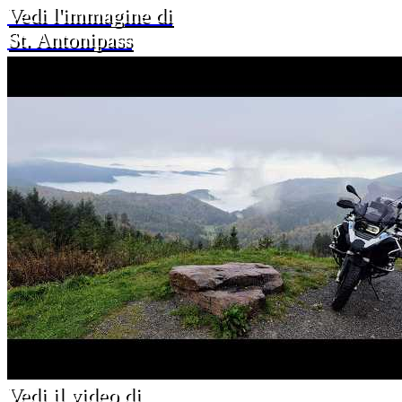
Vedi l'immagine di
St. Antonipass
Vedi il video di