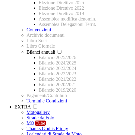
Elezione Direttivo 2025
Elezione Direttivo 2022
Elezione Direttivo 2019
Assemblea modifica denomin.
Assemblea Delegazioni Territ.
Convenzioni
Archivio documenti
Libro Soci
Libro Giornale
Bilanci annuali
Bilancio 2025/2026
Bilancio 2024/2025
Bilancio 2023/2024
Bilancio 2022/2023
Bilancio 2021/2022
Bilancio 2020/2021
Bilancio 2019/2020
Pagamenti/Contributi
Termini e Condizioni
EXTRA
Motogallery
Strade da Foto
MO
Tube
Thanks God is Friday
I calendari di Strade da Moto