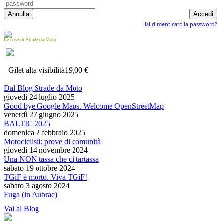
Hai dimenticato la password?
Le cose di Strade da Moto
Gilet alta visibilità
19,00 €
Dal Blog Strade da Moto
giovedì 24 luglio 2025
Good bye Google Maps. Welcome OpenStreetMap
venerdì 27 giugno 2025
BALTIC 2025
domenica 2 febbraio 2025
Motociclisti: prove di comunità
giovedì 14 novembre 2024
Una NON tassa che ci tartassa
sabato 19 ottobre 2024
TGiF è morto. Viva TGiF!
sabato 3 agosto 2024
Fuga (in Aubrac)
Vai al Blog