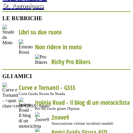
St. Antonipass
LE RUBRICHE
Libri su due ruote
Non ridere in moto
Richy Pro Bikers
GLI AMICI
Curve e Tornanti -
GSSS
Corsi Guida Sicura Su Strada
Irpinia Road - Il blog di un motociclista
Per chi vuole girare l'Irpinia
2nove9
Associazione vittime incidenti stradali
Amici Guida Sicura ASD