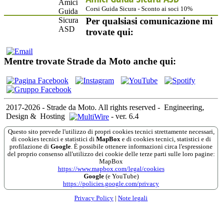
Corsi Guida Sicura - Sconto ai soci 10%
Per qualsiasi comunicazione mi
trovate qui:
Mentre trovate Strade da Moto anche qui:
2017-2026 - Strade da Moto. All rights reserved
-
Engineering,
Design &
Hosting
-
ver. 6.4
Questo sito prevede l'utilizzo di propri cookies tecnici strettamente necessari,
di cookies tecnici e statistici di
MapBox
e di cookies tecnici, statistici e di
profilazione di
Google
. È possibile ottenere informazioni circa l'espressione
del proprio consenso all'utilizzo dei cookie delle terze parti sulle loro pagine:
MapBox
https://www.mapbox.com/legal/cookies
Google
(e YouTube)
https://policies.google.com/privacy
Privacy Policy
|
Note legali