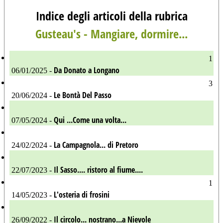
Indice degli articoli della rubrica
Gusteau's - Mangiare, dormire...
1
Da Donato a Longano
06/01/2025 -
3
Le Bontà Del Passo
20/06/2024 -
Qui ...Come una volta...
07/05/2024 -
La Campagnola... di Pretoro
24/02/2024 -
Il Sasso.... ristoro al fiume....
22/07/2023 -
1
L'osteria di frosini
14/05/2023 -
Il circolo... nostrano...a Nievole
26/09/2022 -