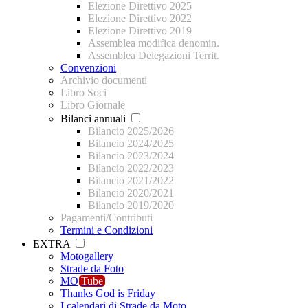
Elezione Direttivo 2025
Elezione Direttivo 2022
Elezione Direttivo 2019
Assemblea modifica denomin.
Assemblea Delegazioni Territ.
Convenzioni
Archivio documenti
Libro Soci
Libro Giornale
Bilanci annuali
Bilancio 2025/2026
Bilancio 2024/2025
Bilancio 2023/2024
Bilancio 2022/2023
Bilancio 2021/2022
Bilancio 2020/2021
Bilancio 2019/2020
Pagamenti/Contributi
Termini e Condizioni
EXTRA
Motogallery
Strade da Foto
MO
Tube
Thanks God is Friday
I calendari di Strade da Moto