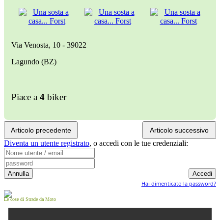
Via Venosta, 10 - 39022
Lagundo (BZ)
Piace a
4
biker
Articolo precedente
Articolo successivo
Diventa un utente registrato
,
o accedi con le tue credenziali:
Hai dimenticato la password?
Le cose di Strade da Moto