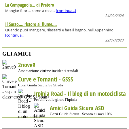
La Campagnola... di Pretoro
Mangiar fuori... come a casa...
[continua...]
24/02/2024
Il Sasso.... ristoro al fiume....
Quando puoi mangiare, rilassarti e fare il bagno..nell'Appennino
[continua...]
22/07/2023
GLI AMICI
2nove9
Associazione vittime incidenti stradali
Curve e Tornanti -
GSSS
Corsi Guida Sicura Su Strada
Irpinia Road - Il blog di un motociclista
Per chi vuole girare l'Irpinia
Amici Guida Sicura ASD
Corsi Guida Sicura - Sconto ai soci 10%