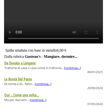
Spilla smaltata con base in metallo
6,00 €
Dalla rubrica
Gusteau's - Mangiare, dormire...
Da Donato a Longano
Trattoria di casa o casa come in trattoria...
[continua...]
06/01/2025
Le Bontà Del Passo
Di nome e di... fatto...
[continua...]
20/06/2024
Qui ...Come una volta...
Ma per davvero...
[continua...]
07/05/2024